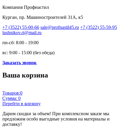
Компания Профнастил
Курган, пр. Машиностроителей 31А, к5
+7 (3522) 55-00-66
sale@profnastil45.ru
+7 (3522) 55-59-95
lushnikov.ri@mail.ru
пн-сб: 8:00 - 19:00
вс: 9:00 - 15:00 (без обеда)
Заказать звонок
Ваша корзина
Товаров:
0
Сумма:
0
Перейти в корзину
Дарим скидки за объем!
При комплексном заказе мы
предложим особо выгодные условия на материалы и
доставку!