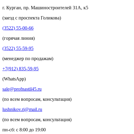
г. Курган, пр. Машиностроителей 31А, к5
(заезд с проспекта Голикова)
(3522) 55-00-66
(горячая линия)
(3522) 55-59-95
(менеджер по продажам)
+7(912) 835-59-95
(WhatsApp)
sale@profnastil45.ru
(по всем вопросам, консультация)
lushnikov.ri@mail.ru
(по всем вопросам, консультация)
пн-сб: с 8:00 до 19:00