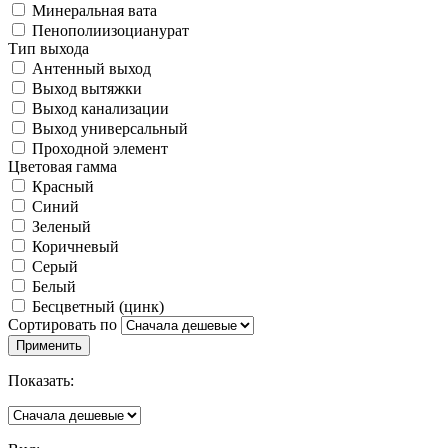
Минеральная вата
Пенополиизоцианурат
Тип выхода
Антенный выход
Выход вытяжки
Выход канализации
Выход универсальный
Проходной элемент
Цветовая гамма
Красный
Синий
Зеленый
Коричневый
Серый
Белый
Бесцветный (цинк)
Сортировать по
Показать: