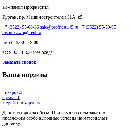
Компания Профнастил
Курган, пр. Машиностроителей 31А, к5
+7 (3522) 55-00-66
sale@profnastil45.ru
+7 (3522) 55-59-95
lushnikov.ri@mail.ru
пн-сб: 8:00 - 19:00
вс: 9:00 - 15:00 (без обеда)
Заказать звонок
Ваша корзина
Товаров:
0
Сумма:
0
Перейти в корзину
Дарим скидки за объем!
При комплексном заказе мы
предложим особо выгодные условия на материалы и
доставку!