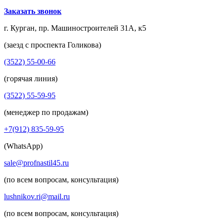
Заказать звонок
г. Курган, пр. Машиностроителей 31А, к5
(заезд с проспекта Голикова)
(3522) 55-00-66
(горячая линия)
(3522) 55-59-95
(менеджер по продажам)
+7(912) 835-59-95
(WhatsApp)
sale@profnastil45.ru
(по всем вопросам, консультация)
lushnikov.ri@mail.ru
(по всем вопросам, консультация)