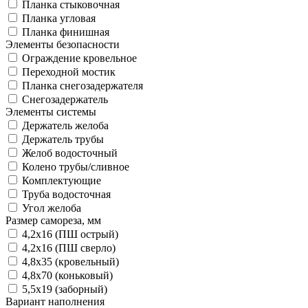
Планка стыковочная
Планка угловая
Планка финишная
Элементы безопасности
Ограждение кровельное
Переходной мостик
Планка снегозадержателя
Снегозадержатель
Элементы системы
Держатель желоба
Держатель трубы
Желоб водосточный
Колено трубы/сливное
Комплектующие
Труба водосточная
Угол желоба
Размер самореза, мм
4,2х16 (ПШ острый)
4,2х16 (ПШ сверло)
4,8х35 (кровельный)
4,8х70 (коньковый)
5,5х19 (заборный)
Вариант наполнения