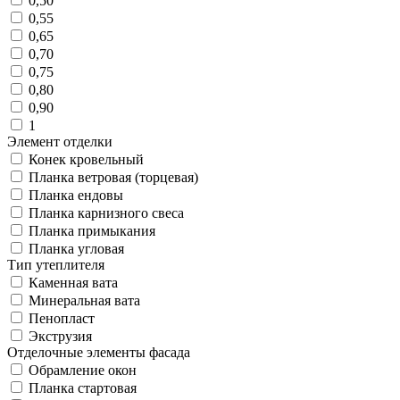
0,50
0,55
0,65
0,70
0,75
0,80
0,90
1
Элемент отделки
Конек кровельный
Планка ветровая (торцевая)
Планка ендовы
Планка карнизного свеса
Планка примыкания
Планка угловая
Тип утеплителя
Каменная вата
Минеральная вата
Пенопласт
Экструзия
Отделочные элементы фасада
Обрамление окон
Планка стартовая