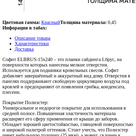
Цветовая гамма:
Красный
Толщина материала:
0,45
Инфорация в табах:
Описание товара
Характеристики
Доставка
Софит ELBRUS-15х240 – это планки сайдинга Lбрус, на
поверхности которых нанесены мелкие отверстия.
Используется для подшивки кровельных свесов. Софит
добавляет завершённый и аккуратный вид дому. Отверстия в
панелях поддерживают свободную циркуляцию воздуха под
кровлей и предохраняют от появления грибка, конденсата,
плесени.
Покрытие Полиэстер:
Универсальное и недорогое покрытие для использования в
средней полосе. Повышенная эластичность материала
расширяет его сферу применения от крыши до заборов.
Обладает хорошей цветостойкостью, глянцевой поверхностью
и широкой палитрой оттенков. Стоит учесть, что Полиэстер
имеет небольшую толщину (25 мкм), а значит, склонен к