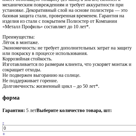
механическим повреждениям и требует аккуратности при
установке. Декоративный слой на основе полиэстера — это
базовая защита стали, проверенная временем. Гарантия на
изделия из стали с покрытием Полиэстер от Компании
«Металл Профиль» составляет до 10 лет*.
Преимущества:
Лёгок в монтаже.
Экономичность: не требует дополнительных затрат на защиту
или покраску в процессе использования.
Коррозийная стойкость.
Изготавливается по размерам клиента, что ускоряет монтаж и
сокращает отходы.
Не подвержен выгоранию на солнце.
Не поддерживает горение.
Долговечность: жизненный цикл – до 50 лет*.
форма
Гарантия:
5 лет
Выберите количество товара, шт:
-
+