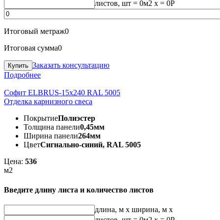
листов, шт
=
0
м2 x =
0
Р
Итоговый метраж
0
Итоговая сумма
0
Заказать консультацию
Подробнее
Софит ELBRUS-15х240 RAL 5005
Отделка карнизного свеса
Покрытие
Полиэстер
Толщина панели
0,45мм
Ширина панели
264мм
Цвет
Сигнально-синий, RAL 5005
Цена:
536
м2
Введите длину листа и количество листов
длина, м
x
ширина, м
x
листов, шт
=
0
м2 x =
0
Р