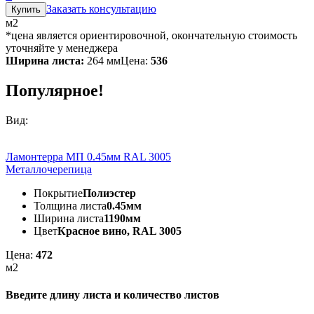
Заказать консультацию
м2
*цена является ориентировочной, окончательную стоимость
уточняйте у менеджера
Ширина листа:
264 мм
Цена:
536
Популярное!
Вид:
Ламонтерра МП 0.45мм RAL 3005
Металлочерепица
Покрытие
Полиэстер
Толщина листа
0.45мм
Ширина листа
1190мм
Цвет
Красное вино, RAL 3005
Цена:
472
м2
Введите длину листа и количество листов