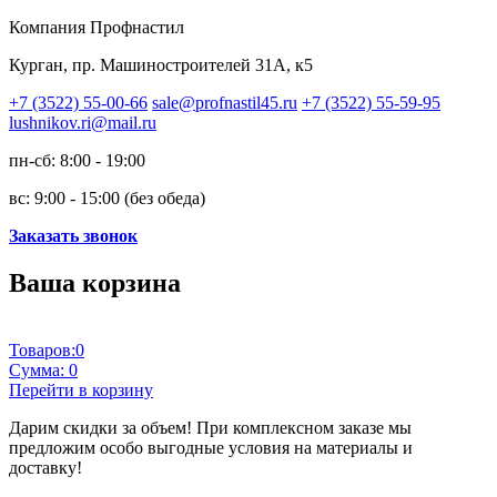
Компания Профнастил
Курган, пр. Машиностроителей 31А, к5
+7 (3522) 55-00-66
sale@profnastil45.ru
+7 (3522) 55-59-95
lushnikov.ri@mail.ru
пн-сб: 8:00 - 19:00
вс: 9:00 - 15:00 (без обеда)
Заказать звонок
Ваша корзина
Товаров:
0
Сумма:
0
Перейти в корзину
Дарим скидки за объем!
При комплексном заказе мы
предложим особо выгодные условия на материалы и
доставку!