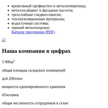
кровельный профнастил и металлочерепица;
металлосайдинг и фасадные кассеты;
трехслойные сэндвич-панели;
теплоизоляционные материалы;
водосточные системы;
черный металлопрокат.
Каталог продукции (PDF)
Наша компания в цифрах
2
5 900
м
общая площадь складских помещений
до
4 200
тонн
мощность единовременного хранения
45
человек
общая численность сотрудников в сезон