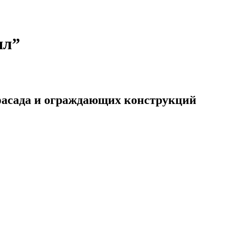
ил”
фасада и ограждающих конструкций