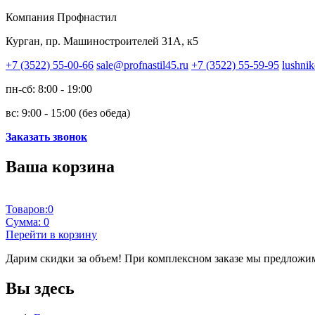
Компания Профнастил
Курган, пр. Машиностроителей 31А, к5
+7 (3522) 55-00-66
sale@profnastil45.ru
+7 (3522) 55-59-95
lushnik
пн-сб: 8:00 - 19:00
вс: 9:00 - 15:00 (без обеда)
Заказать звонок
Ваша корзина
Товаров:
0
Сумма:
0
Перейти в корзину
Дарим скидки за объем!
При комплексном заказе мы предложим
Вы здесь