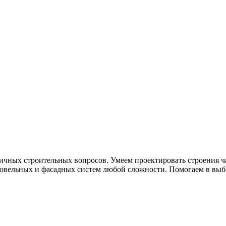
чных строительных вопросов. Умеем проектировать строения ча
кровельных и фасадных систем любой сложности. Помогаем в выб