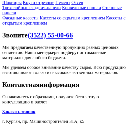
Шарниры
Круги отрезные
Цемент
Отсев
Трехслойные сэндвич-панели
Кровельные панели
Стеновые
панели
Фасадные кассеты
Кассеты со скрытым креплением
Кассеты с
открытым креплением
Звоните
(3522) 55-00-66
Мы предлагаем качественную продукцию разных ценовых
сегментов. Наши менеджеры подберут оптимальные
материалы для любого бюджета.
Мы уделяем особое внимание качеству сырья. Всю продукцию
изготавливают только из высококачественных материалов.
Контактная
информация
Ознакомьтесь с образцами, получите бесплатную
консультацию и расчет
Заказать звонок
г. Курган, пр. Машиностроителей 31А, к5