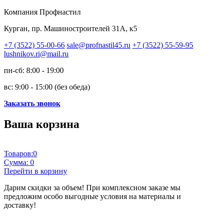
Компания Профнастил
Курган, пр. Машиностроителей 31А, к5
+7 (3522) 55-00-66
sale@profnastil45.ru
+7 (3522) 55-59-95
lushnikov.ri@mail.ru
пн-сб: 8:00 - 19:00
вс: 9:00 - 15:00 (без обеда)
Заказать звонок
Ваша корзина
Товаров:
0
Сумма:
0
Перейти в корзину
Дарим скидки за объем!
При комплексном заказе мы
предложим особо выгодные условия на материалы и
доставку!