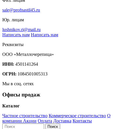
Физ. лицам
sale@profnastil45.ru
Юр. лицам
lushnikov.ri@mail.ru
Написать нам
Написать нам
Реквизиты
ООО «Металлочерепица»
ИНН:
4501141264
ОГРН:
1084501005313
Мы в соц. сетях
Офисы продаж
Каталог
Частное строительство
Коммерческое строительство
О
компании
Акции
Оплата
Доставка
Контакты