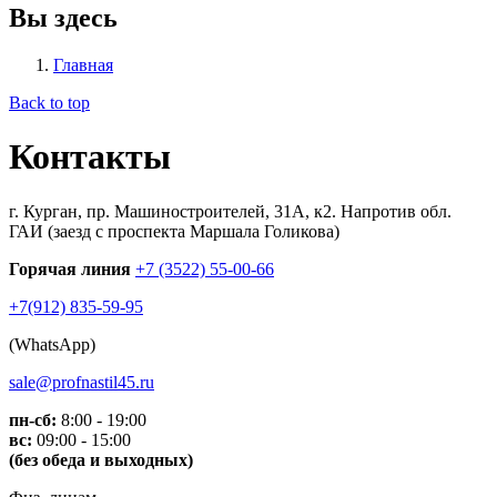
Вы здесь
Главная
Back to top
Контакты
г. Курган, пр. Машиностроителей, 31А, к2. Напротив обл.
ГАИ (заезд с проспекта Маршала Голикова)
Горячая линия
+7 (3522) 55-00-66
+7(912) 835-59-95
(WhatsApp)
sale@profnastil45.ru
пн-сб:
8:00 - 19:00
вс:
09:00 - 15:00
(без обеда и выходных)