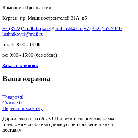
Компания Профнастил
Курган, пр. Машиностроителей 31А, к5
+7 (3522) 55-00-66
sale@profnastil45.ru
+7 (3522) 55-59-95
lushnikov.ri@mail.ru
пн-сб: 8:00 - 19:00
вс: 9:00 - 15:00 (без обеда)
Заказать звонок
Ваша корзина
Товаров:
0
Сумма:
0
Перейти в корзину
Дарим скидки за объем!
При комплексном заказе мы
предложим особо выгодные условия на материалы и
доставку!