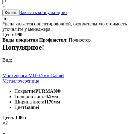
+
Заказать консультацию
шт
*цена является ориентировочной, окончательную стоимость
уточняйте у менеджера
Цена:
990
Виды покрытия Профнастил:
Полиэстер
Популярное!
Вид:
Монтерроса МП 0.5мм Galmei
Металлочерепица
Покрытие
PURMAN®
Толщина листа
0.5мм
Ширина листа
1170мм
Цвет
Galmei
Цена:
1 065
м2