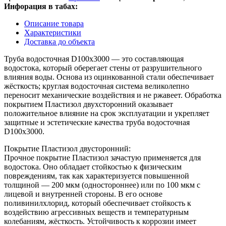
Инфорация в табах:
Описание товара
Характеристики
Доставка до объекта
Труба водосточная D100х3000 — это составляющая
водостока, который оберегает стены от разрушительного
влияния воды. Основа из оцинкованной стали обеспечивает
жёсткость; круглая водосточная система великолепно
переносит механические воздействия и не ржавеет. Обработка
покрытием Пластизол двухсторонний оказывает
положительное влияние на срок эксплуатации и укрепляет
защитные и эстетические качества труба водосточная
D100х3000.
Покрытие Пластизол двусторонний:
Прочное покрытие Пластизол зачастую применяется для
водостока. Оно обладает стойкостью к физическим
повреждениям, так как характеризуется повышенной
толщиной — 200 мкм (одностороннее) или по 100 мкм с
лицевой и внутренней стороны. В его основе
поливинилхлорид, который обеспечивает стойкость к
воздействию агрессивных веществ и температурным
колебаниям, жёсткость. Устойчивость к коррозии имеет