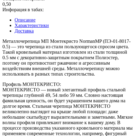
0,50
Инфорация в табах:
Описание
Характеристики
Доставка
Металлочерепица МП Монтекристо NormanMP (ПЭ-01-8017-
0.5) — это черепица из стали пользующегося спросом цвета.
Такой кровельный материал изготовлен из стали толщиной
0.5 мм с декоративно-защитным покрытием Полиэстер,
поэтому он противостоит ржавчине и агрессивным
воздействиям внешней среды. Металлочерепицу можно
использовать в разных типах строительства.
Профиль МОНТЕКРИСТО:
МОНТЕКРИСТО ― новый элегантный профиль стальной
черепицы глубиной 49, 54 либо 59 мм. Словно настоящая
фамильная ценность, он будет украшением вашего дома на
долгое время. Стальная черепица МОНТЕКРИСТО
великолепно выглядит на крыше любой площади: даже
небольшие скатыбудут выразительными и заметными. Мягкие
волны профиля привлекают внимание к вашему дому. В
процессе производства указанного кровельного материала мы
применяем современные технологии, например, фигурный