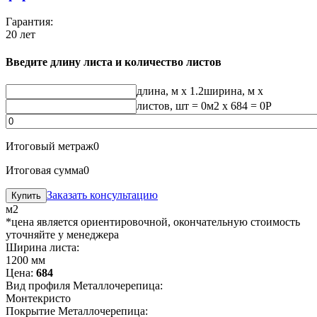
Гарантия:
20 лет
Введите длину листа и количество листов
длина, м
x 1.2
ширина, м
x
листов, шт
=
0
м2 x 684 =
0
Р
Итоговый метраж
0
Итоговая сумма
0
Заказать консультацию
м2
*цена является ориентировочной, окончательную стоимость
уточняйте у менеджера
Ширина листа:
1200 мм
Цена:
684
Вид профиля Металлочерепица:
Монтекристо
Покрытие Металлочерепица: