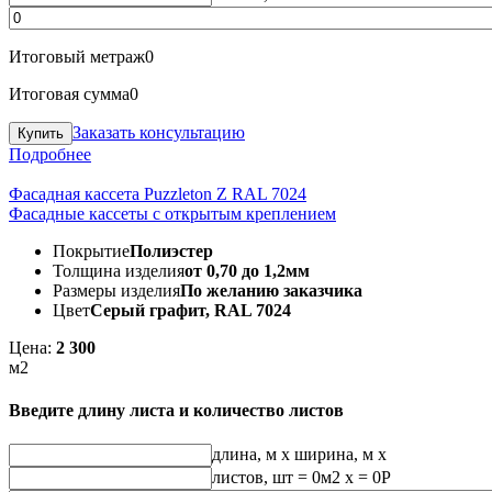
Итоговый метраж
0
Итоговая сумма
0
Заказать консультацию
Подробнее
Фасадная кассета Puzzleton Z RAL 7024
Фасадные кассеты с открытым креплением
Покрытие
Полиэстер
Толщина изделия
от 0,70 до 1,2мм
Размеры изделия
По желанию заказчика
Цвет
Серый графит, RAL 7024
Цена:
2 300
м2
Введите длину листа и количество листов
длина, м
x
ширина, м
x
листов, шт
=
0
м2 x =
0
Р