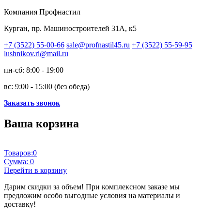
Компания Профнастил
Курган, пр. Машиностроителей 31А, к5
+7 (3522) 55-00-66
sale@profnastil45.ru
+7 (3522) 55-59-95
lushnikov.ri@mail.ru
пн-сб: 8:00 - 19:00
вс: 9:00 - 15:00 (без обеда)
Заказать звонок
Ваша корзина
Товаров:
0
Сумма:
0
Перейти в корзину
Дарим скидки за объем!
При комплексном заказе мы
предложим особо выгодные условия на материалы и
доставку!