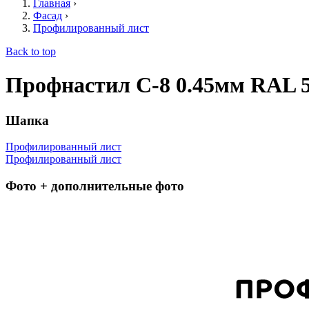
Главная
›
Фасад
›
Профилированный лист
Back to top
Профнастил С-8 0.45мм RAL 
Шапка
Профилированный лист
Профилированный лист
Фото + дополнительные фото