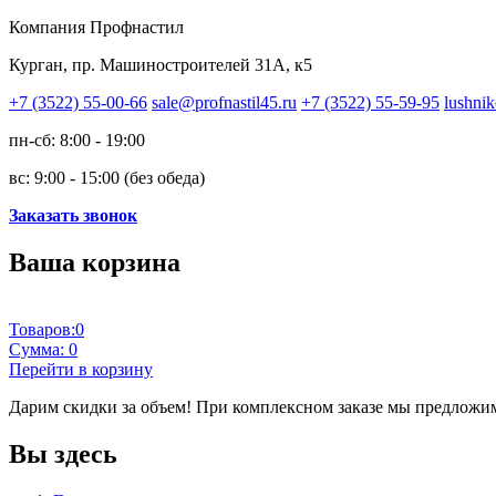
Компания Профнастил
Курган, пр. Машиностроителей 31А, к5
+7 (3522) 55-00-66
sale@profnastil45.ru
+7 (3522) 55-59-95
lushnik
пн-сб: 8:00 - 19:00
вс: 9:00 - 15:00 (без обеда)
Заказать звонок
Ваша корзина
Товаров:
0
Сумма:
0
Перейти в корзину
Дарим скидки за объем!
При комплексном заказе мы предложим
Вы здесь