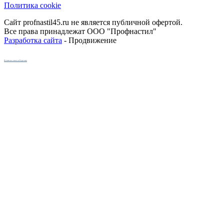
Политика cookie
Сайт profnastil45.ru не является публичной офертой.
Все права принадлежат ООО "Профнастил"
Разработка сайта
- Продвижение
Кухни на заказ в Кургане