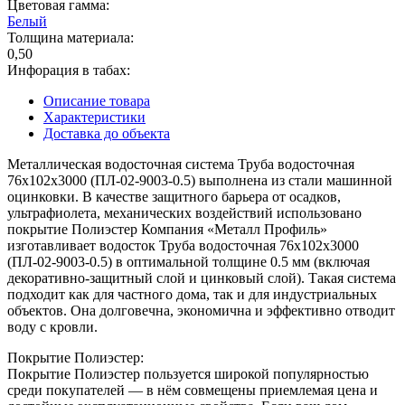
Цветовая гамма:
Белый
Толщина материала:
0,50
Инфорация в табах:
Описание товара
Характеристики
Доставка до объекта
Металлическая водосточная система Труба водосточная
76х102х3000 (ПЛ-02-9003-0.5) выполнена из стали машинной
оцинковки. В качестве защитного барьера от осадков,
ультрафиолета, механических воздействий использовано
покрытие Полиэстер Компания «Металл Профиль»
изготавливает водосток Труба водосточная 76х102х3000
(ПЛ-02-9003-0.5) в оптимальной толщине 0.5 мм (включая
декоративно-защитный слой и цинковый слой). Такая система
подходит как для частного дома, так и для индустриальных
объектов. Она долговечна, экономична и эффективно отводит
воду с кровли.
Покрытие Полиэстер:
Покрытие Полиэстер пользуется широкой популярностью
среди покупателей — в нём совмещены приемлемая цена и