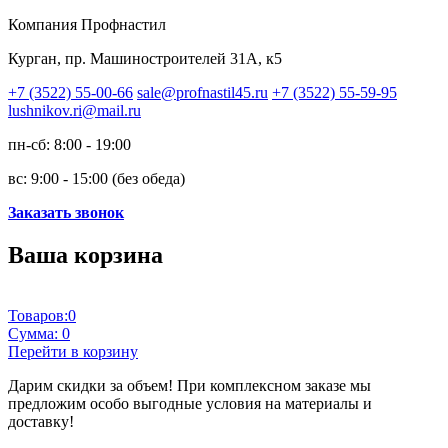
Компания Профнастил
Курган, пр. Машиностроителей 31А, к5
+7 (3522) 55-00-66
sale@profnastil45.ru
+7 (3522) 55-59-95
lushnikov.ri@mail.ru
пн-сб: 8:00 - 19:00
вс: 9:00 - 15:00 (без обеда)
Заказать звонок
Ваша корзина
Товаров:
0
Сумма:
0
Перейти в корзину
Дарим скидки за объем!
При комплексном заказе мы
предложим особо выгодные условия на материалы и
доставку!