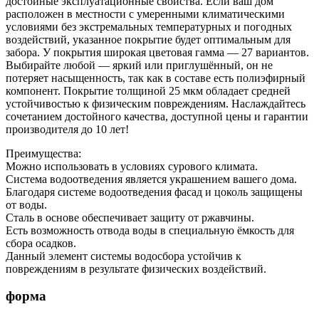
достойные эксплуатационные свойства. Если ваш дом
расположен в местности с умеренными климатическими
условиями без экстремальных температурных и погодных
воздействий, указанное покрытие будет оптимальным для
забора. У покрытия широкая цветовая гамма — 27 вариантов.
Выбирайте любой — яркий или приглушённый, он не
потеряет насыщенность, так как в составе есть полиэфирный
компонент. Покрытие толщиной 25 мкм обладает средней
устойчивостью к физическим повреждениям. Наслаждайтесь
сочетанием достойного качества, доступной цены и гарантии
производителя до 10 лет!
Преимущества:
Можно использовать в условиях сурового климата.
Система водоотведения является украшением вашего дома.
Благодаря системе водоотведения фасад и цоколь защищены
от воды.
Сталь в основе обеспечивает защиту от ржавчины.
Есть возможность отвода воды в специальную ёмкость для
сбора осадков.
Данный элемент системы водосбора устойчив к
повреждениям в результате физических воздействий.
форма