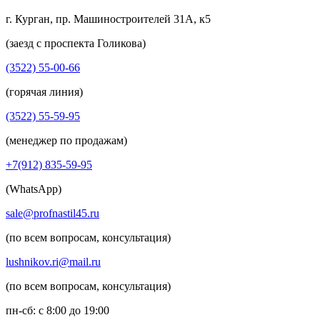
г. Курган, пр. Машиностроителей 31А, к5
(заезд с проспекта Голикова)
(3522) 55-00-66
(горячая линия)
(3522) 55-59-95
(менеджер по продажам)
+7(912) 835-59-95
(WhatsApp)
sale@profnastil45.ru
(по всем вопросам, консультация)
lushnikov.ri@mail.ru
(по всем вопросам, консультация)
пн-сб: с 8:00 до 19:00