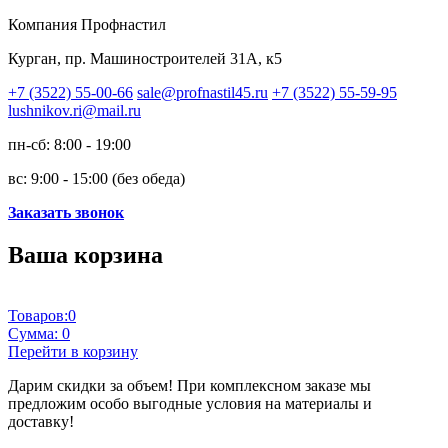
Компания Профнастил
Курган, пр. Машиностроителей 31А, к5
+7 (3522) 55-00-66
sale@profnastil45.ru
+7 (3522) 55-59-95
lushnikov.ri@mail.ru
пн-сб: 8:00 - 19:00
вс: 9:00 - 15:00 (без обеда)
Заказать звонок
Ваша корзина
Товаров:
0
Сумма:
0
Перейти в корзину
Дарим скидки за объем!
При комплексном заказе мы
предложим особо выгодные условия на материалы и
доставку!