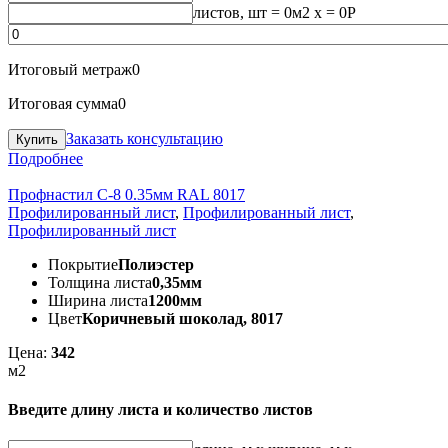
листов, шт
=
0
м2 x =
0
Р
Итоговый метраж
0
Итоговая сумма
0
Заказать консультацию
Подробнее
Профнастил С-8 0.35мм RAL 8017
Профилированный лист
,
Профилированный лист
,
Профилированный лист
Покрытие
Полиэстер
Толщина листа
0,35мм
Ширина листа
1200мм
Цвет
Коричневый шоколад, 8017
Цена:
342
м2
Введите длину листа и количество листов