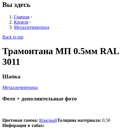
Вы здесь
Главная
›
Кровля
›
Металлочерепица
Back to top
Трамонтана МП 0.5мм RAL
3011
Шапка
Металлочерепица
Фото + дополнительные фото
Цветовая гамма:
Красный
Толщина материала:
0,50
Инфорация в табах: