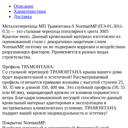
Описание
Характеристики
Доставка
Металлочерепица МП Трамонтана-S NormanMP (ПЭ-01-3011-
0.5) — это стальная черепица популярного цвета 3005
Красное вино. Данный кровельный материал изготовлен из
оцинкованной стали с декоративно-защитным слоем
NormanMP, поэтому он не подвержен коррозии и воздействию
разрушающих факторов. Применяется в разных видах
строительства.
Профиль ТРАМОНТАНА:
Со стальной черепицей ТРАМОНТАНА крыша вашего дома
будет выразительной и эстетичной! Рассматриваемый
профиль отличается прямыми волнами с высотой ступени 25,
30, 35 мм и длиной 350, 400 мм. Это глубокий профиль (50, 55
или 60 мм), защищающий кровлю от влияния порывистого
ветра. Благодаря повышенной несущей способности данный
кровельный материал адаптирован к эксплуатации в
экстремальных климатических условиях. ТРАМОНТАНА
подарит вашей кровле индивидуальность и эстетику!
Покрытие NormanMP:
Наиболее известный и экономичный финишный слой.