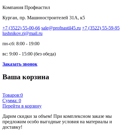
Компания Профнастил
Курган, пр. Машиностроителей 31А, к5
+7 (3522) 55-00-66
sale@profnastil45.ru
+7 (3522) 55-59-95
lushnikov.ri@mail.ru
пн-сб: 8:00 - 19:00
вс: 9:00 - 15:00 (без обеда)
Заказать звонок
Ваша корзина
Товаров:
0
Сумма:
0
Перейти в корзину
Дарим скидки за объем!
При комплексном заказе мы
предложим особо выгодные условия на материалы и
доставку!