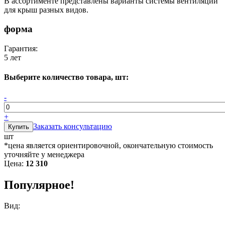
В ассортименте представлены варианты системы вентиляции
для крыш разных видов.
форма
Гарантия:
5 лет
Выберите количество товара, шт:
-
+
Заказать консультацию
шт
*цена является ориентировочной, окончательную стоимость
уточняйте у менеджера
Цена:
12 310
Популярное!
Вид: