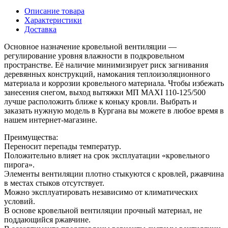
Описание товара
Характеристики
Доставка
Основное назначение кровельной вентиляции —
регулирование уровня влажности в подкровельном
пространстве. Её наличие минимизирует риск загнивания
деревянных конструкций, намокания теплоизоляционного
материала и коррозии кровельного материала. Чтобы избежать
занесения снегом, выход вытяжки МП MAXI 110-125/500
лучше расположить ближе к коньку кровли. Выбрать и
заказать нужную модель в Кургана вы можете в любое время в
нашем интернет-магазине.
Преимущества:
Переносит перепады температур.
Положительно влияет на срок эксплуатации «кровельного
пирога».
Элементы вентиляции плотно стыкуются с кровлей, ржавчина
в местах стыков отсутствует.
Можно эксплуатировать независимо от климатических
условий.
В основе кровельной вентиляции прочный материал, не
поддающийся ржавчине.