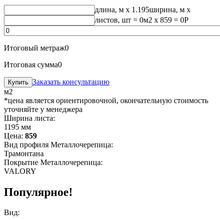
длина, м
x 1.195
ширина, м
x
листов, шт
=
0
м2 x 859 =
0
Р
Итоговый метраж
0
Итоговая сумма
0
Заказать консультацию
м2
*цена является ориентировочной, окончательную стоимость
уточняйте у менеджера
Ширина листа:
1195 мм
Цена:
859
Вид профиля Металлочерепица:
Трамонтана
Покрытие Металлочерепица:
VALORY
Популярное!
Вид: