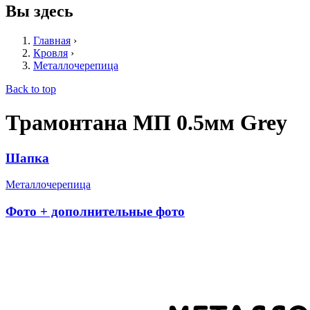
Вы здесь
Главная
›
Кровля
›
Металлочерепица
Back to top
Трамонтана МП 0.5мм Grey
Шапка
Металлочерепица
Фото + дополнительные фото