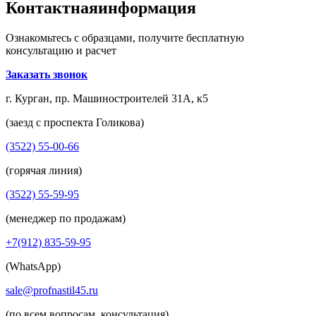
Контактная
информация
Ознакомьтесь с образцами, получите бесплатную
консультацию и расчет
Заказать звонок
г. Курган, пр. Машиностроителей 31А, к5
(заезд с проспекта Голикова)
(3522) 55-00-66
(горячая линия)
(3522) 55-59-95
(менеджер по продажам)
+7(912) 835-59-95
(WhatsApp)
sale@profnastil45.ru
(по всем вопросам, консультация)