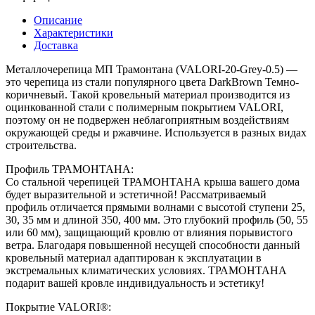
Описание
Характеристики
Доставка
Металлочерепица МП Трамонтана (VALORI-20-Grey-0.5) —
это черепица из стали популярного цвета DarkBrown Темно-
коричневый. Такой кровельный материал производится из
оцинкованной стали с полимерным покрытием VALORI,
поэтому он не подвержен неблагоприятным воздействиям
окружающей среды и ржавчине. Используется в разных видах
строительства.
Профиль ТРАМОНТАНА:
Со стальной черепицей ТРАМОНТАНА крыша вашего дома
будет выразительной и эстетичной! Рассматриваемый
профиль отличается прямыми волнами с высотой ступени 25,
30, 35 мм и длиной 350, 400 мм. Это глубокий профиль (50, 55
или 60 мм), защищающий кровлю от влияния порывистого
ветра. Благодаря повышенной несущей способности данный
кровельный материал адаптирован к эксплуатации в
экстремальных климатических условиях. ТРАМОНТАНА
подарит вашей кровле индивидуальность и эстетику!
Покрытие VALORI®: