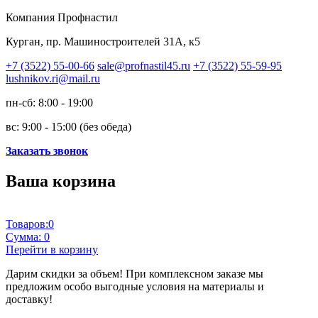
Компания Профнастил
Курган, пр. Машиностроителей 31А, к5
+7 (3522) 55-00-66
sale@profnastil45.ru
+7 (3522) 55-59-95
lushnikov.ri@mail.ru
пн-сб: 8:00 - 19:00
вс: 9:00 - 15:00 (без обеда)
Заказать звонок
Ваша корзина
Товаров:
0
Сумма:
0
Перейти в корзину
Дарим скидки за объем!
При комплексном заказе мы
предложим особо выгодные условия на материалы и
доставку!