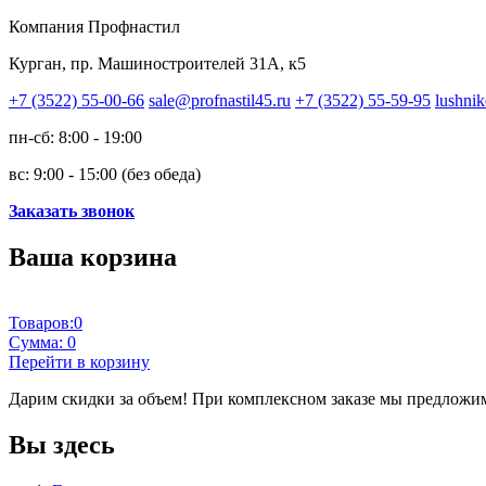
Компания Профнастил
Курган, пр. Машиностроителей 31А, к5
+7 (3522) 55-00-66
sale@profnastil45.ru
+7 (3522) 55-59-95
lushnik
пн-сб: 8:00 - 19:00
вс: 9:00 - 15:00 (без обеда)
Заказать звонок
Ваша корзина
Товаров:
0
Сумма:
0
Перейти в корзину
Дарим скидки за объем!
При комплексном заказе мы предложим
Вы здесь