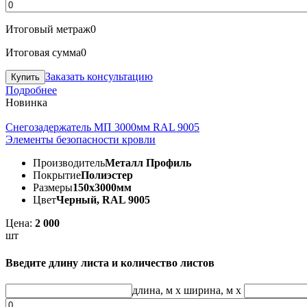
Итоговый метраж
0
Итоговая сумма
0
Заказать консультацию
Подробнее
Новинка
Снегозадержатель МП 3000мм RAL 9005
Элементы безопасности кровли
Производитель
Металл Профиль
Покрытие
Полиэстер
Размеры
150х3000мм
Цвет
Черный, RAL 9005
Цена:
2 000
шт
Введите длину листа и количество листов
длина, м
x
ширина, м
x