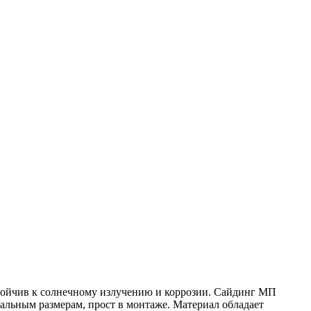
стойчив к солнечному излучению и коррозии. Сайдинг МП
альным размерам, прост в монтаже. Материал обладает