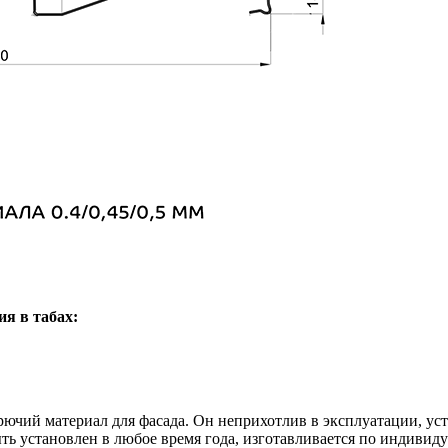
я в табах:
рючий материал для фасада. Он неприхотлив в эксплуатации, у
ть установлен в любое время года, изготавливается по индивиду