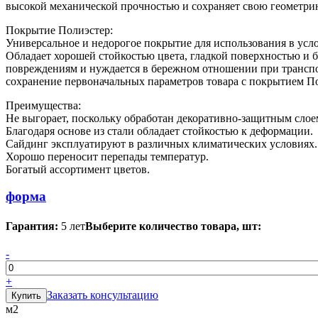
высокой механической прочностью и сохраняет свою геометри
Покрытие Полиэстер:
Универсальное и недорогое покрытие для использования в усл
Обладает хорошей стойкостью цвета, гладкой поверхностью и 
повреждениям и нуждается в бережном отношении при транспор
сохранение первоначальных параметров товара с покрытием По
Преимущества:
Не выгорает, поскольку обработан декоративно-защитным слое
Благодаря основе из стали обладает стойкостью к деформации.
Сайдинг эксплуатируют в различных климатических условиях.
Хорошо переносит перепады температур.
Богатый ассортимент цветов.
форма
Гарантия:
5 лет
Выберите количество товара, шт:
-
+
Заказать консультацию
м2