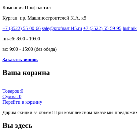
Компания Профнастил
Курган, пр. Машиностроителей 31А, к5
+7 (3522) 55-00-66
sale@profnastil45.ru
+7 (3522) 55-59-95
lushnik
пн-сб: 8:00 - 19:00
вс: 9:00 - 15:00 (без обеда)
Заказать звонок
Ваша корзина
Товаров:
0
Сумма:
0
Перейти в корзину
Дарим скидки за объем!
При комплексном заказе мы предложим
Вы здесь