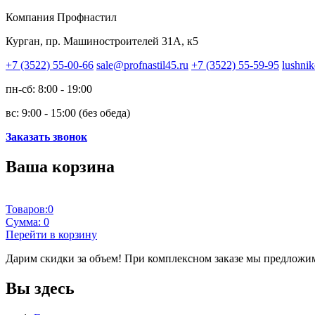
Компания Профнастил
Курган, пр. Машиностроителей 31А, к5
+7 (3522) 55-00-66
sale@profnastil45.ru
+7 (3522) 55-59-95
lushnik
пн-сб: 8:00 - 19:00
вс: 9:00 - 15:00 (без обеда)
Заказать звонок
Ваша корзина
Товаров:
0
Сумма:
0
Перейти в корзину
Дарим скидки за объем!
При комплексном заказе мы предложим
Вы здесь