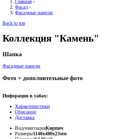
Главная
›
Фасад
›
Фасадные панели
Back to top
Коллекция "Камень"
Шапка
Фасадные панели
Фото + дополнительные фото
Инфорация в табах:
Характеристики
Описание
Доставка
Вид/имитация
Кирпич
Размеры
1140x480x23мм