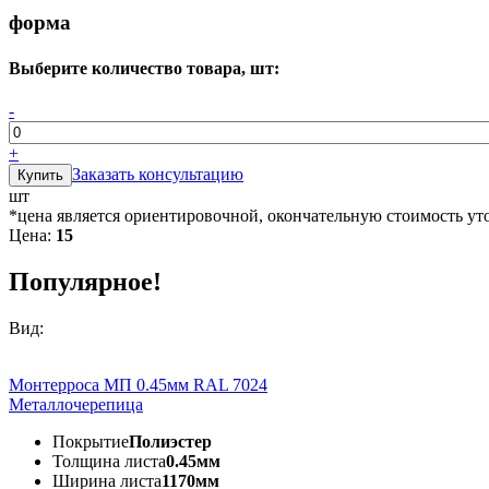
форма
Выберите количество товара, шт:
-
+
Заказать консультацию
шт
*цена является ориентировочной, окончательную стоимость ут
Цена:
15
Популярное!
Вид:
Монтерроса МП 0.45мм RAL 7024
Металлочерепица
Покрытие
Полиэстер
Толщина листа
0.45мм
Ширина листа
1170мм