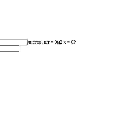
листов, шт
=
0
м2 x =
0
Р