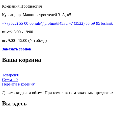
Компания Профнастил
Курган, пр. Машиностроителей 31А, к5
+7 (3522) 55-00-66
sale@profnastil45.ru
+7 (3522) 55-59-95
lushnik
пн-сб: 8:00 - 19:00
вс: 9:00 - 15:00 (без обеда)
Заказать звонок
Ваша корзина
Товаров:
0
Сумма:
0
Перейти в корзину
Дарим скидки за объем!
При комплексном заказе мы предложим
Вы здесь