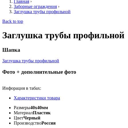
Главная
›
Заборные ограждения
›
Заглушка трубы профильной
Back to top
Заглушка трубы профильной
Шапка
Заглушка трубы профильной
Фото + дополнительные фото
Инфорация в табах:
Характеристики товара
Размеры
40х40мм
Материал
Пластик
Цвет
Черный
Производство
Россия