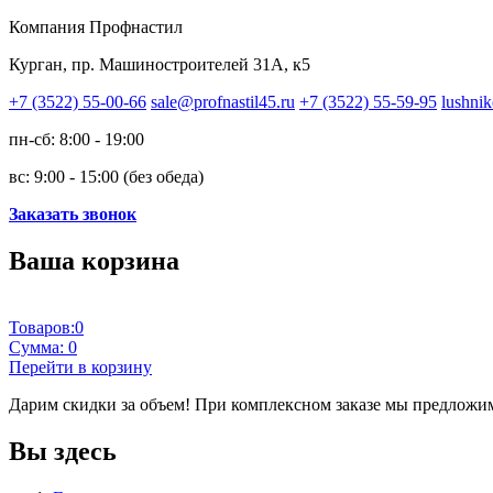
Компания Профнастил
Курган, пр. Машиностроителей 31А, к5
+7 (3522) 55-00-66
sale@profnastil45.ru
+7 (3522) 55-59-95
lushnik
пн-сб: 8:00 - 19:00
вс: 9:00 - 15:00 (без обеда)
Заказать звонок
Ваша корзина
Товаров:
0
Сумма:
0
Перейти в корзину
Дарим скидки за объем!
При комплексном заказе мы предложим
Вы здесь