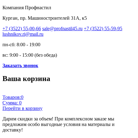
Компания Профнастил
Курган, пр. Машиностроителей 31А, к5
+7 (3522) 55-00-66
sale@profnastil45.ru
+7 (3522) 55-59-95
lushnikov.ri@mail.ru
пн-сб: 8:00 - 19:00
вс: 9:00 - 15:00 (без обеда)
Заказать звонок
Ваша корзина
Товаров:
0
Сумма:
0
Перейти в корзину
Дарим скидки за объем!
При комплексном заказе мы
предложим особо выгодные условия на материалы и
доставку!