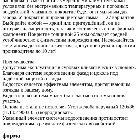
расположен в местности с умеренными климатическими
условиями без экстремальных температурных и погодных
воздействий, указанное покрытие будет оптимальным для
забора. У покрытия широкая цветовая гамма — 27 вариантов.
Выбирайте любой — яркий или приглушённый, он не
потеряет насыщенность, так как в составе есть полиэфирный
компонент. Покрытие толщиной 25 мкм обладает средней
устойчивостью к физическим повреждениям. Наслаждайтесь
сочетанием достойного качества, доступной цены и гарантии
производителя до 10 лет!
Преимущества:
Допустима эксплуатация в суровых климатических условиях.
Благодаря системе водоотведения фасад и цоколь под
надёжной защитой от воды.
Водосток является эффектным элементом, притягивающим
взгляды к вашему дому.
Водосточная система может быть частью системы полива
участка.
Основа из стали не позволяет Угол желоба наружный 120х86
(ПЛ-02-9003-0.5) корродировать.
Указанный элемент системы водоотведения противостоит
повреждениям в результате физических воздействий.
форма