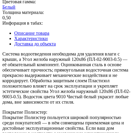
Цветовая гамма:
Белый
Толщина материала:
0,50
Инфорация в табах:
Описание товара
Характеристики
Доставка до объекта
Система водоотведения необходима для удаления влаги с
крыши, а Угол желоба наружный 120х86 (ПЛ-02-9003-0.5) —
её обязательный компонент. Оцинкованная сталь в основе
обеспечивает прочность; прямоугольная водосточная система
прекрасно выдерживает механические воздействия и не
корродирует. Обработка защитным слоем Пластизол
положительно влияет на срок эксплуатации и укрепляет
эстетические свойства Угол желоба наружный 120х86 (ПЛ-02-
9003-0.5). Водосток цвета 9010 Чистый белый украсит любые
дома, вне зависимости от их стиля.
Покрытие Полиэстер:
Покрытие Полиэстер пользуется широкой популярностью
среди покупателей — в нём совмещены приемлемая цена и
достойные эксплуатационные свойства. Если ваш дом