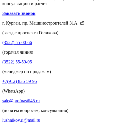
консультацию и расчет
Заказать звонок
г. Курган, пр. Машиностроителей 31А, к5
(заезд с проспекта Голикова)
(3522) 55-00-66
(горячая линия)
(3522) 55-59-95
(менеджер по продажам)
+7(912) 835-59-95
(WhatsApp)
sale@profnastil45.ru
(по всем вопросам, консультация)
lushnikov.ri@mail.ru