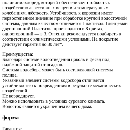
поливинилхлорид, который обеспечивает стойкость к
воздействию агрессивных веществ и температурным
колебаниям, жёсткость. Устойчивость к коррозии имеет
первостепенное значение при обработке круглой водосточной
системы, данным качеством отличается Пластизол. Глянцевый
двусторонний Пластизол производится в 8 цветах,
односторонний — в 3. Оттенки рекомендуется подбирать в
соответствии с климатическими условиями. На покрытие
действует гарантия до 30 лет*.
Преимущества:
Благодаря системе водоотведения цоколь и фасад под
надёжной защитой от осадков.
Система водосбора может быть составляющей системы
полива.
Указанный элемент системы водосбора отличается
устойчивостью к повреждениям в результате механических
воздействий.
Не корродирует.
Можно использовать в условиях сурового климата.
Водосток является украшением вашего дома.
форма
Гарантия: