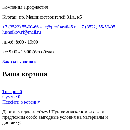
Компания Профнастил
Курган, пр. Машиностроителей 31А, к5
+7 (3522) 55-00-66
sale@profnastil45.ru
+7 (3522) 55-59-95
lushnikov.ri@mail.ru
пн-сб: 8:00 - 19:00
вс: 9:00 - 15:00 (без обеда)
Заказать звонок
Ваша корзина
Товаров:
0
Сумма:
0
Перейти в корзину
Дарим скидки за объем!
При комплексном заказе мы
предложим особо выгодные условия на материалы и
доставку!