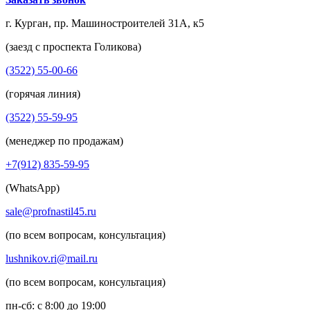
г. Курган, пр. Машиностроителей 31А, к5
(заезд с проспекта Голикова)
(3522) 55-00-66
(горячая линия)
(3522) 55-59-95
(менеджер по продажам)
+7(912) 835-59-95
(WhatsApp)
sale@profnastil45.ru
(по всем вопросам, консультация)
lushnikov.ri@mail.ru
(по всем вопросам, консультация)
пн-сб: с 8:00 до 19:00