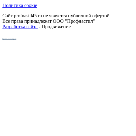
Политика cookie
Сайт profnastil45.ru не является публичной офертой.
Все права принадлежат ООО "Профнастил"
Разработка сайта
- Продвижение
Кухни на заказ в Кургане