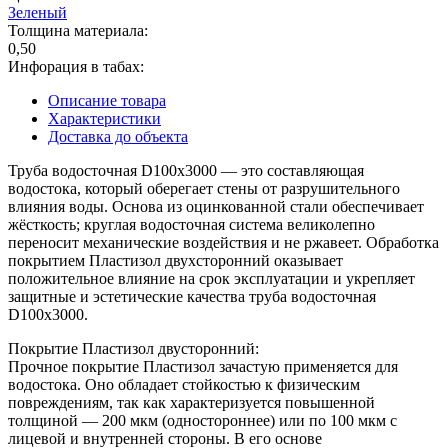
Зеленый
Толщина материала:
0,50
Инфорация в табах:
Описание товара
Характеристики
Доставка до объекта
Труба водосточная D100х3000 — это составляющая
водостока, который оберегает стены от разрушительного
влияния воды. Основа из оцинкованной стали обеспечивает
жёсткость; круглая водосточная система великолепно
переносит механические воздействия и не ржавеет. Обработка
покрытием Пластизол двухсторонний оказывает
положительное влияние на срок эксплуатации и укрепляет
защитные и эстетические качества труба водосточная
D100х3000.
Покрытие Пластизол двусторонний:
Прочное покрытие Пластизол зачастую применяется для
водостока. Оно обладает стойкостью к физическим
повреждениям, так как характеризуется повышенной
толщиной — 200 мкм (одностороннее) или по 100 мкм с
лицевой и внутренней стороны. В его основе