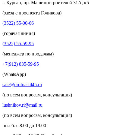
г. Курган, пр. Машиностроителей 31А, к5
(заезд с проспекта Голикова)
(3522) 55-00-66
(горячая линия)
(3522) 55-59-95
(менеджер по продажам)
+7(912) 835-59-95
(WhatsApp)
sale@profnastil45.ru
(по всем вопросам, консультация)
lushnikov.ri@mail.ru
(по всем вопросам, консультация)
пн-сб: с 8:00 до 19:00