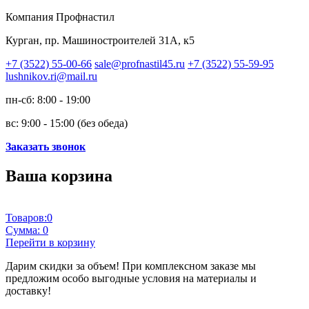
Компания Профнастил
Курган, пр. Машиностроителей 31А, к5
+7 (3522) 55-00-66
sale@profnastil45.ru
+7 (3522) 55-59-95
lushnikov.ri@mail.ru
пн-сб: 8:00 - 19:00
вс: 9:00 - 15:00 (без обеда)
Заказать звонок
Ваша корзина
Товаров:
0
Сумма:
0
Перейти в корзину
Дарим скидки за объем!
При комплексном заказе мы
предложим особо выгодные условия на материалы и
доставку!