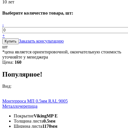
10 лет
Выберите количество товара, шт:
-
+
Заказать консультацию
шт
*цена является ориентировочной, окончательную стоимость
уточняйте у менеджера
Цена:
160
Популярное!
Вид:
Монтерроса МП 0.5мм RAL 9005
Металлочерепица
Покрытие
VikingMP E
Толщина листа
0.5мм
Ширина листа
1170мм