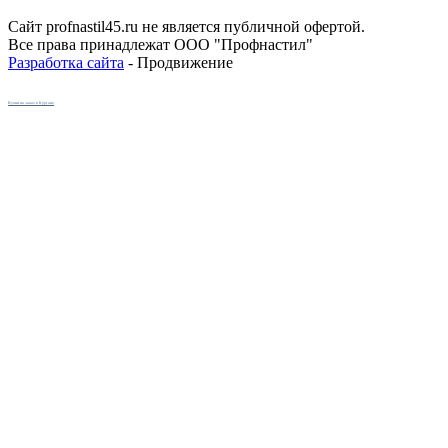
Сайт profnastil45.ru не является публичной офертой.
Все права принадлежат ООО "Профнастил"
Разработка сайта
- Продвижение
Кухни на заказ в Кургане