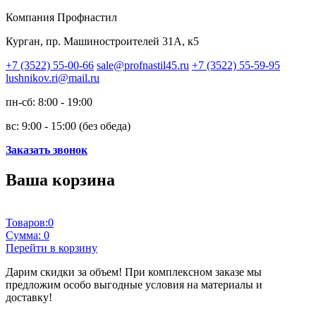
Компания Профнастил
Курган, пр. Машиностроителей 31А, к5
+7 (3522) 55-00-66
sale@profnastil45.ru
+7 (3522) 55-59-95
lushnikov.ri@mail.ru
пн-сб: 8:00 - 19:00
вс: 9:00 - 15:00 (без обеда)
Заказать звонок
Ваша корзина
Товаров:
0
Сумма:
0
Перейти в корзину
Дарим скидки за объем!
При комплексном заказе мы
предложим особо выгодные условия на материалы и
доставку!