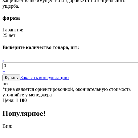
Защищает ваше имущество и здоровье от потенциального
ущерба.
форма
Гарантия:
25 лет
Выберите количество товара, шт:
-
+
Заказать консультацию
шт
*цена является ориентировочной, окончательную стоимость
уточняйте у менеджера
Цена:
1 100
Популярное!
Вид: