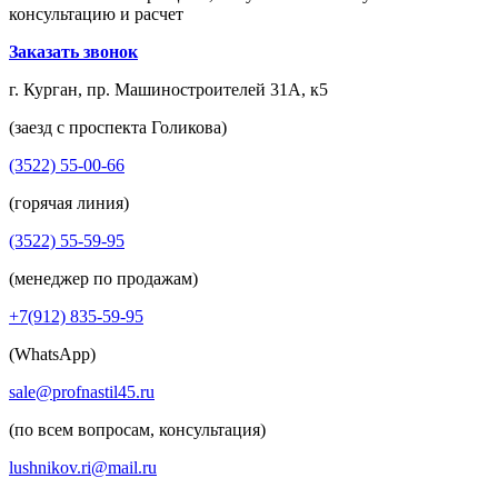
консультацию и расчет
Заказать звонок
г. Курган, пр. Машиностроителей 31А, к5
(заезд с проспекта Голикова)
(3522) 55-00-66
(горячая линия)
(3522) 55-59-95
(менеджер по продажам)
+7(912) 835-59-95
(WhatsApp)
sale@profnastil45.ru
(по всем вопросам, консультация)
lushnikov.ri@mail.ru