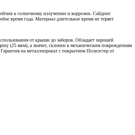
тойчив к солнечному излучению и коррозии. Сайдинг
бое время года. Материал длительное время не теряет
использования от крыши до заборов. Обладает хорошей
ину (25 мкм), а значит, склонен к механическим повреждениям
 Гарантия на металлопрокат с покрытием Полиэстер от