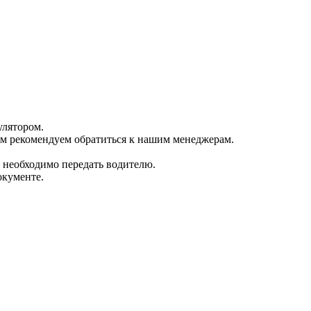
улятором.
том рекомендуем обратиться к нашим менеджерам.
 необходимо передать водителю.
окументе.