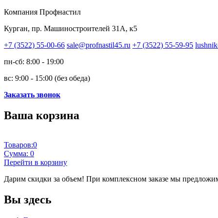
Компания Профнастил
Курган, пр. Машиностроителей 31А, к5
+7 (3522) 55-00-66
sale@profnastil45.ru
+7 (3522) 55-59-95
lushnik
пн-сб: 8:00 - 19:00
вс: 9:00 - 15:00 (без обеда)
Заказать звонок
Ваша корзина
Товаров:
0
Сумма:
0
Перейти в корзину
Дарим скидки за объем!
При комплексном заказе мы предложим
Вы здесь