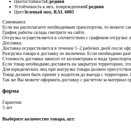
Цветостойкость
Средняя
Устойчивость к мех. повреждениям
Средняя
Цвет
Зеленый мох, RAL 6005
Самовывоз:
Если вы располагаете необходимым транспортом, то можете са
График работы склада смотрите на сайте.
Отгрузка осуществляется в соответствии с графиком отгрузки 
Доставка:
Доставка осуществляется в течение 1–2 рабочих дней после оф
Разгрузка товара в доставку не включена. Если необходимо раз
Стоимость доставки зависит от километража и вида транспорта
Если товар необходимо доставить на закрытую территорию, эт
Для юридических лиц при выгрузке товара должен присутствов
Товар должен быть принят у водителя до выезда с территории
Так же Вы можете оформить доставку с расчетом за материал 
форма
Гарантия:
5 лет
Выберите количество товара, шт:
-