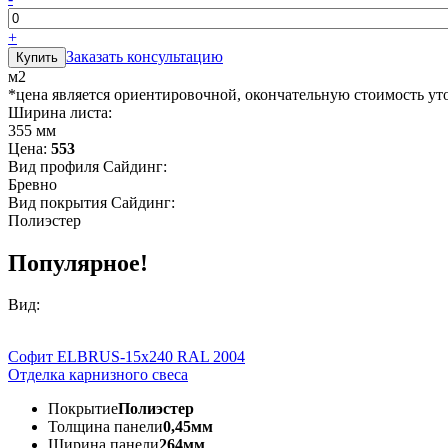
+
Заказать консультацию
м2
*цена является ориентировочной, окончательную стоимость ут
Ширина листа:
355 мм
Цена:
553
Вид профиля Сайдинг:
Бревно
Вид покрытия Сайдинг:
Полиэстер
Популярное!
Вид:
Софит ELBRUS-15х240 RAL 2004
Отделка карнизного свеса
Покрытие
Полиэстер
Толщина панели
0,45мм
Ширина панели
264мм