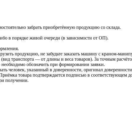
мостоятельно забрать приобретённую продукцию со склада.
либо в порядке живой очереди (в зависимости от ОП).
ормления.
грузить продукцию, не забудьте заказать машину с краном-манип
 (вид транспорта — от длины и веса товаров). За точным расчё
о необходимо обозначить при формировании заявки.
ать человек, указанный в доверенности, оригинал доверенности
. Приёмка товара подтверждается подписью в соответствующем д
при получении.