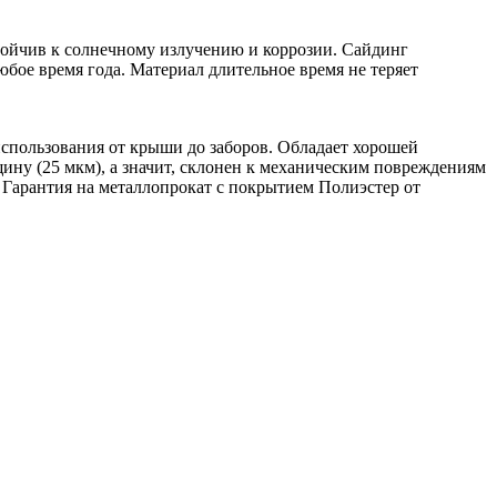
тойчив к солнечному излучению и коррозии. Сайдинг
бое время года. Материал длительное время не теряет
использования от крыши до заборов. Обладает хорошей
ину (25 мкм), а значит, склонен к механическим повреждениям
 Гарантия на металлопрокат с покрытием Полиэстер от