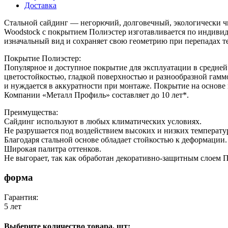
Доставка
Стальной сайдинг — негорючий, долговечный, экологически чи
Woodstock с покрытием Полиэстер изготавливается по индивиду
изначальный вид и сохраняет свою геометрию при перепадах т
Покрытие Полиэстер:
Популярное и доступное покрытие для эксплуатации в средней
цветостойкостью, гладкой поверхностью и разнообразной гаммо
и нуждается в аккуратности при монтаже. Покрытие на основе 
Компании «Металл Профиль» составляет до 10 лет*.
Преимущества:
Сайдинг используют в любых климатических условиях.
Не разрушается под воздействием высоких и низких температу
Благодаря стальной основе обладает стойкостью к деформации.
Широкая палитра оттенков.
Не выгорает, так как обработан декоративно-защитным слоем П
форма
Гарантия:
5 лет
Выберите количество товара, шт: