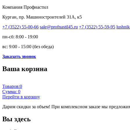
Компания Профнастил
Курган, пр. Машиностроителей 31А, к5
+7 (3522) 55-00-66
sale@profnastil45.ru
+7 (3522) 55-59-95
lushnik
пн-сб: 8:00 - 19:00
вс: 9:00 - 15:00 (без обеда)
Заказать звонок
Ваша корзина
Товаров:
0
Сумма:
0
Перейти в корзину
Дарим скидки за объем!
При комплексном заказе мы предложим
Вы здесь