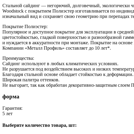
Стальной сайдинг — негорючий, долговечный, экологически чи
Woodstock с покрытием Полиэстер изготавливается по индивиду
изначальный вид и сохраняет свою геометрию при перепадах т
Покрытие Полиэстер:
Популярное и доступное покрытие для эксплуатации в средней
цветостойкостью, гладкой поверхностью и разнообразной гаммо
и нуждается в аккуратности при монтаже. Покрытие на основе 
Компании «Металл Профиль» составляет до 10 лет*.
Преимущества:
Сайдинг используют в любых климатических условиях.
Не разрушается под воздействием высоких и низких температу
Благодаря стальной основе обладает стойкостью к деформации.
Широкая палитра оттенков.
Не выгорает, так как обработан декоративно-защитным слоем П
форма
Гарантия:
5 лет
Выберите количество товара, шт: