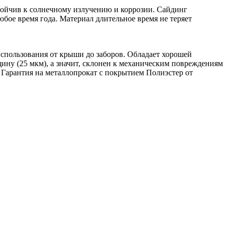
тойчив к солнечному излучению и коррозии. Сайдинг
бое время года. Материал длительное время не теряет
использования от крыши до заборов. Обладает хорошей
ину (25 мкм), а значит, склонен к механическим повреждениям
 Гарантия на металлопрокат с покрытием Полиэстер от