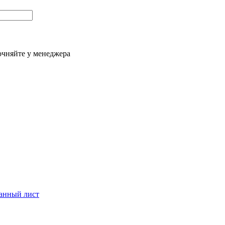
очняйте у менеджера
анный лист