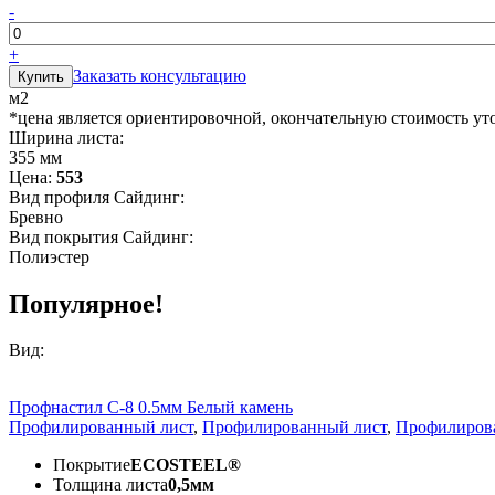
-
+
Заказать консультацию
м2
*цена является ориентировочной, окончательную стоимость ут
Ширина листа:
355 мм
Цена:
553
Вид профиля Сайдинг:
Бревно
Вид покрытия Сайдинг:
Полиэстер
Популярное!
Вид:
Профнастил С-8 0.5мм Белый камень
Профилированный лист
,
Профилированный лист
,
Профилиров
Покрытие
ECOSTEEL®
Толщина листа
0,5мм