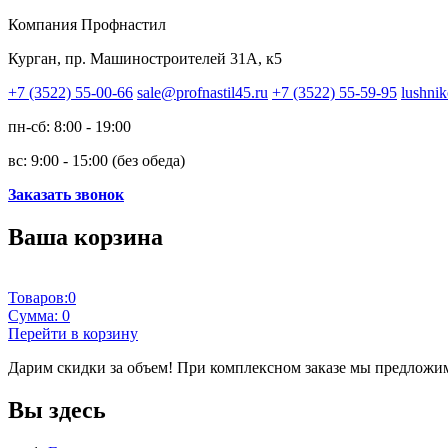
Компания Профнастил
Курган, пр. Машиностроителей 31А, к5
+7 (3522) 55-00-66
sale@profnastil45.ru
+7 (3522) 55-59-95
lushnik
пн-сб: 8:00 - 19:00
вс: 9:00 - 15:00 (без обеда)
Заказать звонок
Ваша корзина
Товаров:
0
Сумма:
0
Перейти в корзину
Дарим скидки за объем!
При комплексном заказе мы предложим
Вы здесь