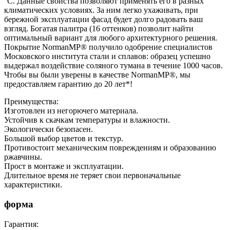
°С. Данные свойства позволяют применять его в разных
климатических условиях. За ним легко ухаживать, при
бережной эксплуатации фасад будет долго радовать ваш
взгляд. Богатая палитра (16 оттенков) позволит найти
оптимальный вариант для любого архитектурного решения.
Покрытие NormanMP® получило одобрение специалистов
Московского института стали и сплавов: образец успешно
выдержал воздействие соляного тумана в течение 1000 часов.
Чтобы вы были уверены в качестве NormanMP®, мы
предоставляем гарантию до 20 лет*!
Преимущества:
Изготовлен из негорючего материала.
Устойчив к скачкам температуры и влажности.
Экологически безопасен.
Большой выбор цветов и текстур.
Противостоит механическим повреждениям и образованию
ржавчины.
Прост в монтаже и эксплуатации.
Длительное время не теряет свои первоначальные
характеристики.
форма
Гарантия: