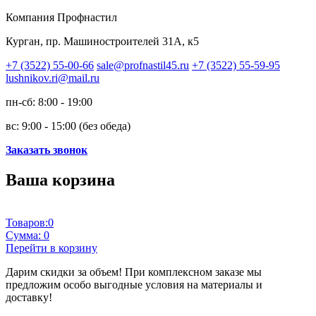
Компания Профнастил
Курган, пр. Машиностроителей 31А, к5
+7 (3522) 55-00-66
sale@profnastil45.ru
+7 (3522) 55-59-95
lushnikov.ri@mail.ru
пн-сб: 8:00 - 19:00
вс: 9:00 - 15:00 (без обеда)
Заказать звонок
Ваша корзина
Товаров:
0
Сумма:
0
Перейти в корзину
Дарим скидки за объем!
При комплексном заказе мы
предложим особо выгодные условия на материалы и
доставку!