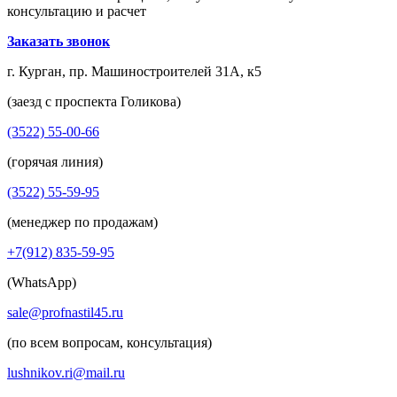
консультацию и расчет
Заказать звонок
г. Курган, пр. Машиностроителей 31А, к5
(заезд с проспекта Голикова)
(3522) 55-00-66
(горячая линия)
(3522) 55-59-95
(менеджер по продажам)
+7(912) 835-59-95
(WhatsApp)
sale@profnastil45.ru
(по всем вопросам, консультация)
lushnikov.ri@mail.ru