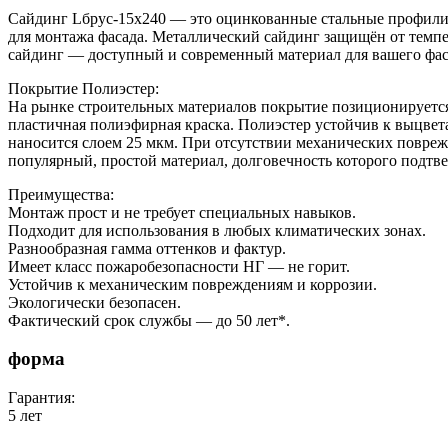
Сайдинг Lбрус-15х240 — это оцинкованные стальные профили
для монтажа фасада. Металлический сайдинг защищён от темпе
сайдинг — доступный и современный материал для вашего фас
Покрытие Полиэстер:
На рынке строительных материалов покрытие позиционируется
пластичная полиэфирная краска. Полиэстер устойчив к выцвет
наносится слоем 25 мкм. При отсутствии механических поврежд
популярный, простой материал, долговечность которого подт
Преимущества:
Монтаж прост и не требует специальных навыков.
Подходит для использования в любых климатических зонах.
Разнообразная гамма оттенков и фактур.
Имеет класс пожаробезопасности НГ — не горит.
Устойчив к механическим повреждениям и коррозии.
Экологически безопасен.
Фактический срок службы — до 50 лет*.
форма
Гарантия:
5 лет