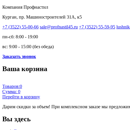
Компания Профнастил
Курган, пр. Машиностроителей 31А, к5
+7 (3522) 55-00-66
sale@profnastil45.ru
+7 (3522) 55-59-95
lushnik
пн-сб: 8:00 - 19:00
вс: 9:00 - 15:00 (без обеда)
Заказать звонок
Ваша корзина
Товаров:
0
Сумма:
0
Перейти в корзину
Дарим скидки за объем!
При комплексном заказе мы предложим
Вы здесь