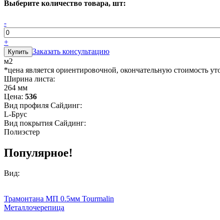
Выберите количество товара, шт:
-
+
Заказать консультацию
м2
*цена является ориентировочной, окончательную стоимость ут
Ширина листа:
264 мм
Цена:
536
Вид профиля Сайдинг:
L-Брус
Вид покрытия Сайдинг:
Полиэстер
Популярное!
Вид:
Трамонтана МП 0.5мм Tourmalin
Металлочерепица