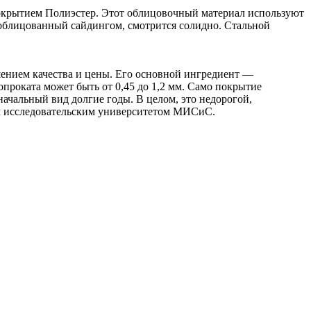
окрытием Полиэстер. Этот облицовочный материал используют
 облицованный сайдингом, смотрится солидно. Стальной
ением качества и цены. Его основной ингредиент —
проката может быть от 0,45 до 1,2 мм. Само покрытие
ачальный вид долгие годы. В целом, это недорогой,
ым исследовательским университетом МИСиС.