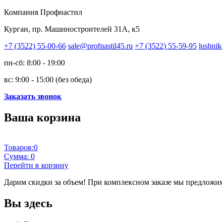
Компания Профнастил
Курган, пр. Машиностроителей 31А, к5
+7 (3522) 55-00-66
sale@profnastil45.ru
+7 (3522) 55-59-95
lushnik
пн-сб: 8:00 - 19:00
вс: 9:00 - 15:00 (без обеда)
Заказать звонок
Ваша корзина
Товаров:
0
Сумма:
0
Перейти в корзину
Дарим скидки за объем!
При комплексном заказе мы предложим
Вы здесь