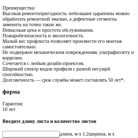
Преимущества:
Высокая ремонтопригодность: небольшие царапины можно
обработать ремонтной эмалью, а дефектные сегменты
заменить на точно такие же.
Невысокая цена и простота обслуживания.
Пожаробезопасность и экологичность.
Малый вес профлиста позволяет произвести его монтаж
самостоятельно.
Не подвержен механическим повреждениям, ультрафиолету и
коррозии.
Сочетается с любым дизайн-проектом.
Широкий спектр видов профиля с разной несущей
способностью.
Долговечность — срок службы может составлять 50 лет*.
форма
Гарантия:
10 лет
Введите длину листа и количество листов
длина, м
x 1.2
ширина, м
x