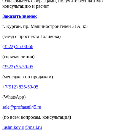
Ознакомьтесь с образцами, получите бесплатную
консультацию и расчет
Заказать звонок
г. Курган, пр. Машиностроителей 31А, к5
(заезд с проспекта Голикова)
(3522) 55-00-66
(горячая линия)
(3522) 55-59-95
(менеджер по продажам)
+7(912) 835-59-95
(WhatsApp)
sale@profnastil45.ru
(по всем вопросам, консультация)
lushnikov.ri@mail.ru