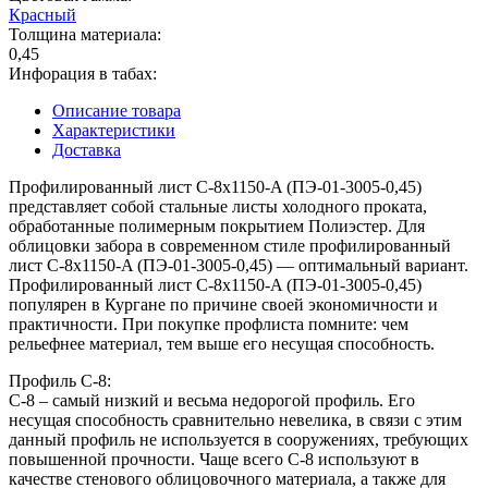
Красный
Толщина материала:
0,45
Инфорация в табах:
Описание товара
Характеристики
Доставка
Профилированный лист С-8x1150-A (ПЭ-01-3005-0,45)
представляет собой стальные листы холодного проката,
обработанные полимерным покрытием Полиэстер. Для
облицовки забора в современном стиле профилированный
лист С-8x1150-A (ПЭ-01-3005-0,45) — оптимальный вариант.
Профилированный лист С-8x1150-A (ПЭ-01-3005-0,45)
популярен в Кургане по причине своей экономичности и
практичности. При покупке профлиста помните: чем
рельефнее материал, тем выше его несущая способность.
Профиль С-8:
С-8 – самый низкий и весьма недорогой профиль. Его
несущая способность сравнительно невелика, в связи с этим
данный профиль не используется в сооружениях, требующих
повышенной прочности. Чаще всего С-8 используют в
качестве стенового облицовочного материала, а также для