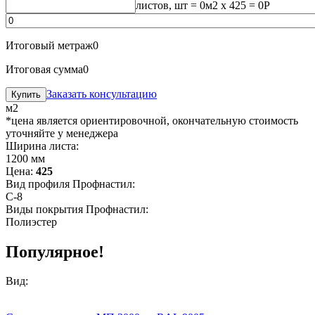
листов, шт
=
0
м2 x 425 =
0
Р
Итоговый метраж
0
Итоговая сумма
0
Заказать консультацию
м2
*цена является ориентировочной, окончательную стоимость
уточняйте у менеджера
Ширина листа:
1200 мм
Цена:
425
Вид профиля Профнастил:
С-8
Виды покрытия Профнастил:
Полиэстер
Популярное!
Вид: