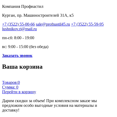
Компания Профнастил
Курган, пр. Машиностроителей 31А, к5
+7 (3522) 55-00-66
sale@profnastil45.ru
+7 (3522) 55-59-95
lushnikov.ri@mail.ru
пн-сб: 8:00 - 19:00
вс: 9:00 - 15:00 (без обеда)
Заказать звонок
Ваша корзина
Товаров:
0
Сумма:
0
Перейти в корзину
Дарим скидки за объем!
При комплексном заказе мы
предложим особо выгодные условия на материалы и
доставку!