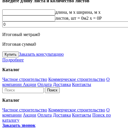
Введите длину листа и количество листов
длина, м
x
ширина, м
x
листов, шт
=
0
м2 x =
0
Р
Итоговый метраж
0
Итоговая сумма
0
Заказать консультацию
Подробнее
Каталог
Частное строительство
Коммерческое строительство
О
компании
Акции
Оплата
Доставка
Контакты
Каталог
Частное строительство
Коммерческое строительство
О
компании
Акции
Оплата
Доставка
Контакты
Поиск по
каталогу
Заказать звонок