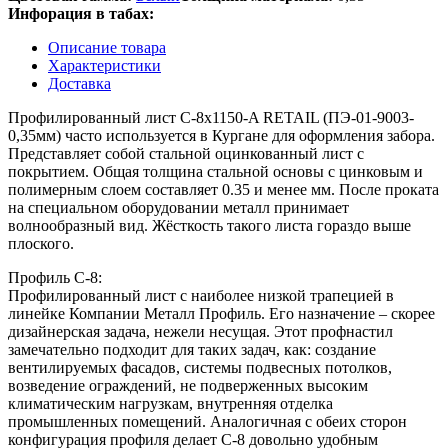
Инфорация в табах:
Описание товара
Характеристики
Доставка
Профилированный лист С-8x1150-A RETAIL (ПЭ-01-9003-
0,35мм) часто используется в Кургане для оформления забора.
Представляет собой стальной оцинкованный лист с
покрытием. Общая толщина стальной основы с цинковым и
полимерным слоем составляет 0.35 и менее мм. После проката
на специальном оборудовании металл принимает
волнообразный вид. Жёсткость такого листа гораздо выше
плоского.
Профиль С-8:
Профилированный лист с наиболее низкой трапецией в
линейке Компании Металл Профиль. Его назначение – скорее
дизайнерская задача, нежели несущая. Этот профнастил
замечательно подходит для таких задач, как: создание
вентилируемых фасадов, системы подвесных потолков,
возведение ограждений, не подверженных высоким
климатическим нагрузкам, внутренняя отделка
промышленных помещений. Аналогичная с обеих сторон
конфигурация профиля делает С-8 довольно удобным