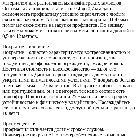
материалом для разноплановых дизайнерских замыслов.
Оптимальная толщина стали – от 0,4 до 0,7 мм даёт
возможность профнастилу успешно справляться с любым
своим назначением. А большая полезная ширина (1150 мм)
помогает сэкономить на закупке профлистов. По вашему
заказу мы можем изготовить листы металлопроката длиной от
0,5 до 12 метров.
Покрытие Полиэстер:
Покрытие Полиэстер характеризуется востребованностью и
универсальностью: его используют при производстве
продукции для оформления ограждений, фасадов, крыш.
Доступная стоимость и высокое качество — залог его
популярности. Данный вариант подходит для местности с
умеренными климатическими условиями. У покрытия богатая
цветовая гамма — 27 вариантов. Выбирайте любой — яркий
или приглушённый, он не выгорит, так как в составе есть
полиэфир. Покрытие толщиной 25 мкм отличается средней
устойчивостью к физическому воздействию. Наслаждайтесь
сочетанием высокого качества, доступной цены и гарантии до
10 лет*!
Преимущества:
Профнастил отличается долгим сроком службы.
Полимерное покрытие Полиэстер обеспечивает отменные