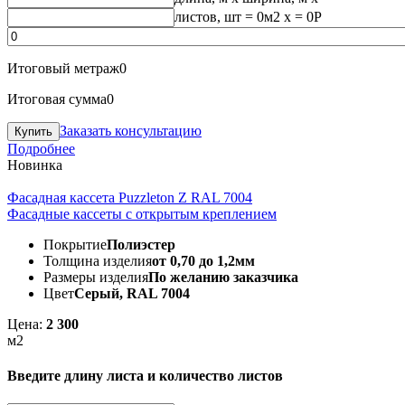
листов, шт
=
0
м2 x =
0
Р
Итоговый метраж
0
Итоговая сумма
0
Заказать консультацию
Подробнее
Новинка
Фасадная кассета Puzzleton Z RAL 7004
Фасадные кассеты с открытым креплением
Покрытие
Полиэстер
Толщина изделия
от 0,70 до 1,2мм
Размеры изделия
По желанию заказчика
Цвет
Серый, RAL 7004
Цена:
2 300
м2
Введите длину листа и количество листов