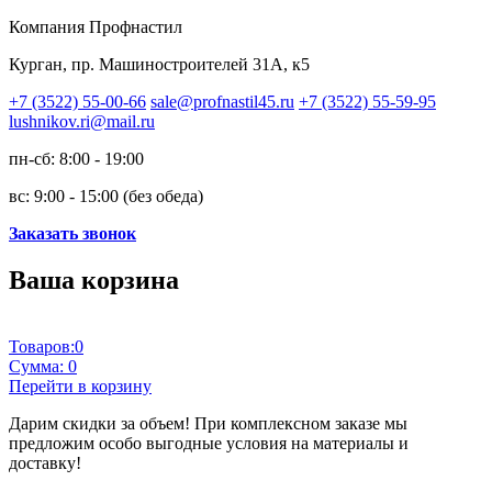
Компания Профнастил
Курган, пр. Машиностроителей 31А, к5
+7 (3522) 55-00-66
sale@profnastil45.ru
+7 (3522) 55-59-95
lushnikov.ri@mail.ru
пн-сб: 8:00 - 19:00
вс: 9:00 - 15:00 (без обеда)
Заказать звонок
Ваша корзина
Товаров:
0
Сумма:
0
Перейти в корзину
Дарим скидки за объем!
При комплексном заказе мы
предложим особо выгодные условия на материалы и
доставку!