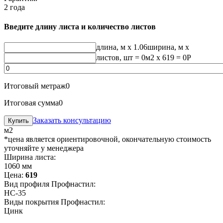
2 года
Введите длину листа и количество листов
длина, м
x 1.06
ширина, м
x
листов, шт
=
0
м2 x 619 =
0
Р
Итоговый метраж
0
Итоговая сумма
0
Заказать консультацию
м2
*цена является ориентировочной, окончательную стоимость
уточняйте у менеджера
Ширина листа:
1060 мм
Цена:
619
Вид профиля Профнастил:
HC-35
Виды покрытия Профнастил:
Цинк