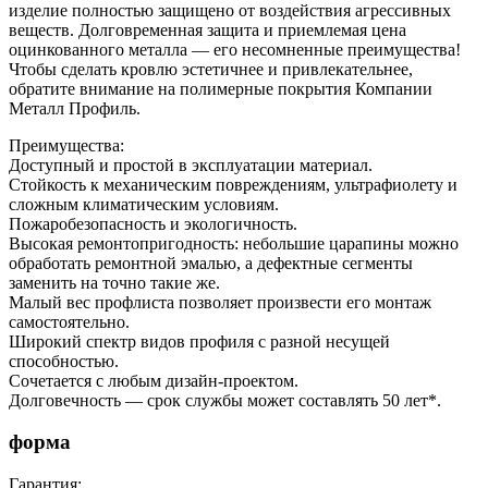
изделие полностью защищено от воздействия агрессивных
веществ. Долговременная защита и приемлемая цена
оцинкованного металла ― его несомненные преимущества!
Чтобы сделать кровлю эстетичнее и привлекательнее,
обратите внимание на полимерные покрытия Компании
Металл Профиль.
Преимущества:
Доступный и простой в эксплуатации материал.
Стойкость к механическим повреждениям, ультрафиолету и
сложным климатическим условиям.
Пожаробезопасность и экологичность.
Высокая ремонтопригодность: небольшие царапины можно
обработать ремонтной эмалью, а дефектные сегменты
заменить на точно такие же.
Малый вес профлиста позволяет произвести его монтаж
самостоятельно.
Широкий спектр видов профиля с разной несущей
способностью.
Сочетается с любым дизайн-проектом.
Долговечность — срок службы может составлять 50 лет*.
форма
Гарантия: