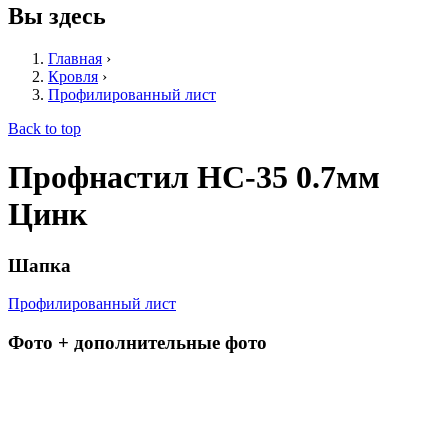
Вы здесь
Главная
›
Кровля
›
Профилированный лист
Back to top
Профнастил НС-35 0.7мм
Цинк
Шапка
Профилированный лист
Фото + дополнительные фото