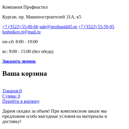
Компания Профнастил
Курган, пр. Машиностроителей 31А, к5
+7 (3522) 55-00-66
sale@profnastil45.ru
+7 (3522) 55-59-95
lushnikov.ri@mail.ru
пн-сб: 8:00 - 19:00
вс: 9:00 - 15:00 (без обеда)
Заказать звонок
Ваша корзина
Товаров:
0
Сумма:
0
Перейти в корзину
Дарим скидки за объем!
При комплексном заказе мы
предложим особо выгодные условия на материалы и
доставку!