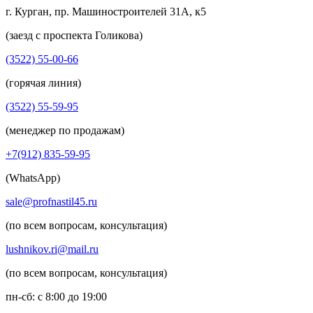
г. Курган, пр. Машиностроителей 31А, к5
(заезд с проспекта Голикова)
(3522) 55-00-66
(горячая линия)
(3522) 55-59-95
(менеджер по продажам)
+7(912) 835-59-95
(WhatsApp)
sale@profnastil45.ru
(по всем вопросам, консультация)
lushnikov.ri@mail.ru
(по всем вопросам, консультация)
пн-сб: с 8:00 до 19:00