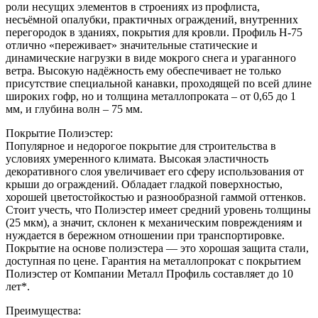
роли несущих элементов в строениях из профлиста,
несъёмной опалубки, практичных ограждений, внутренних
перегородок в зданиях, покрытия для кровли. Профиль Н-75
отлично «переживает» значительные статические и
динамические нагрузки в виде мокрого снега и ураганного
ветра. Высокую надёжность ему обеспечивает не только
присутствие специальной канавки, проходящей по всей длине
широких гофр, но и толщина металлопроката – от 0,65 до 1
мм, и глубина волн – 75 мм.
Покрытие Полиэстер:
Популярное и недорогое покрытие для строительства в
условиях умеренного климата. Высокая эластичность
декоративного слоя увеличивает его сферу использования от
крыши до ограждений. Обладает гладкой поверхностью,
хорошей цветостойкостью и разнообразной гаммой оттенков.
Стоит учесть, что Полиэстер имеет средний уровень толщины
(25 мкм), а значит, склонен к механическим повреждениям и
нуждается в бережном отношении при транспортировке.
Покрытие на основе полиэстера — это хорошая защита стали,
доступная по цене. Гарантия на металлопрокат с покрытием
Полиэстер от Компании Металл Профиль составляет до 10
лет*.
Преимущества: