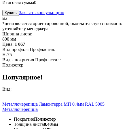
Итоговая сумма
0
Заказать консультацию
м2
*цена является ориентировочной, окончательную стоимость
уточняйте у менеджера
Ширина листа:
800 мм
Цена:
1 067
Вид профиля Профнастил:
H-75
Виды покрытия Профнастил:
Полиэстер
Популярное!
Вид:
Металлочерепица Ламонтерра МП 0.4мм RAL 5005
Металлочерепица
Покрытие
Полиэстер
Толщина листа
0.40мм