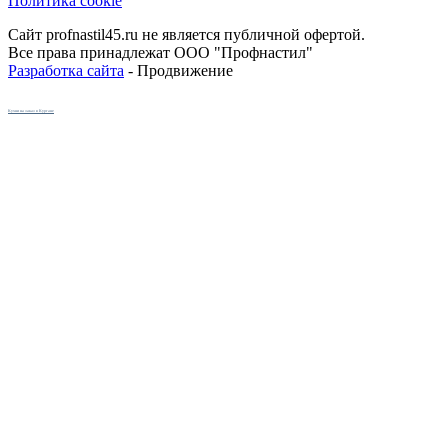
Политика cookie
Сайт profnastil45.ru не является публичной офертой.
Все права принадлежат ООО "Профнастил"
Разработка сайта
- Продвижение
Кухни на заказ в Кургане