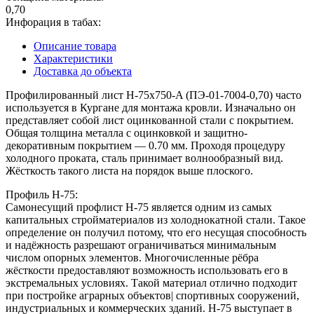
0,70
Инфорация в табах:
Описание товара
Характеристики
Доставка до объекта
Профилированный лист Н-75x750-A (ПЭ-01-7004-0,70) часто
используется в Кургане для монтажа кровли. Изначально он
представляет собой лист оцинкованной стали с покрытием.
Общая толщина металла с оцинковкой и защитно-
декоративным покрытием — 0.70 мм. Проходя процедуру
холодного проката, сталь принимает волнообразный вид.
Жёсткость такого листа на порядок выше плоского.
Профиль Н-75:
Самонесущий профлист Н-75 является одним из самых
капитальных стройматериалов из холоднокатной стали. Такое
определение он получил потому, что его несущая способность
и надёжность разрешают ограничиваться минимальным
числом опорных элементов. Многочисленные рёбра
жёсткости предоставляют возможность использовать его в
экстремальных условиях. Такой материал отлично подходит
при постройке аграрных объектов| спортивных сооружений,
индустриальных и коммерческих зданий. Н-75 выступает в