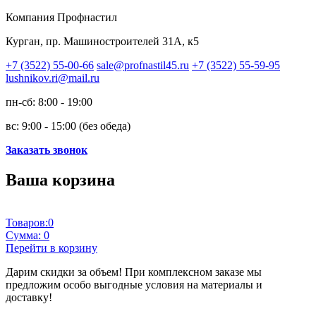
Компания Профнастил
Курган, пр. Машиностроителей 31А, к5
+7 (3522) 55-00-66
sale@profnastil45.ru
+7 (3522) 55-59-95
lushnikov.ri@mail.ru
пн-сб: 8:00 - 19:00
вс: 9:00 - 15:00 (без обеда)
Заказать звонок
Ваша корзина
Товаров:
0
Сумма:
0
Перейти в корзину
Дарим скидки за объем!
При комплексном заказе мы
предложим особо выгодные условия на материалы и
доставку!