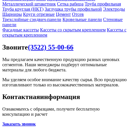
Металлический штакетник
Сетка рабица
Труба профильная
Труба круглая (НКТ)
Заглушка трубы профильной
Электроды
Шарниры
Круги отрезные
Цемент
Отсев
Трехслойные сэндвич-панели
Кровельные панели
Стеновые
панели
Фасадные кассеты
Кассеты со скрытым креплением
Кассеты с
открытым креплением
Звоните
(3522) 55-00-66
Мы предлагаем качественную продукцию разных ценовых
сегментов. Наши менеджеры подберут оптимальные
материалы для любого бюджета.
Мы уделяем особое внимание качеству сырья. Всю продукцию
изготавливают только из высококачественных материалов.
Контактная
информация
Ознакомьтесь с образцами, получите бесплатную
консультацию и расчет
Заказать звонок