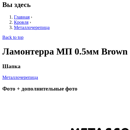
Вы здесь
Главная
›
Кровля
›
Металлочерепица
Back to top
Ламонтерра МП 0.5мм Brown
Шапка
Металлочерепица
Фото + дополнительные фото