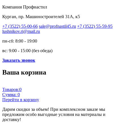
Компания Профнастил
Курган, пр. Машиностроителей 31А, к5
+7 (3522) 55-00-66
sale@profnastil45.ru
+7 (3522) 55-59-95
lushnikov.ri@mail.ru
пн-сб: 8:00 - 19:00
вс: 9:00 - 15:00 (без обеда)
Заказать звонок
Ваша корзина
Товаров:
0
Сумма:
0
Перейти в корзину
Дарим скидки за объем!
При комплексном заказе мы
предложим особо выгодные условия на материалы и
доставку!