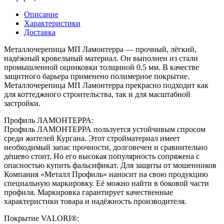
Описание
Характеристики
Доставка
Металлочерепица МП Ламонтерра — прочный, лёгкий,
надёжный кровельный материал. Он выполнен из стали
промышленной оцинковки толщиной 0.5 мм. В качестве
защитного барьера применено полимерное покрытие.
Металлочерепица МП Ламонтерра прекрасно подходит как
для коттеджного строительства, так и для масштабной
застройки.
Профиль ЛАМОНТЕРРА:
Профиль ЛАМОНТЕРРА пользуется устойчивым спросом
среди жителей Кургана. Этот стройматериал имеет
необходимый запас прочности, долговечен и сравнительно
дёшево стоит. Но его высокая популярность сопряжена с
опасностью купить фальсификат. Для защиты от мошенников
Компания «Металл Профиль» наносит на свою продукцию
специальную маркировку. Её можно найти в боковой части
профиля. Маркировка гарантирует качественные
характеристики товара и надёжность производителя.
Покрытие VALORI®: