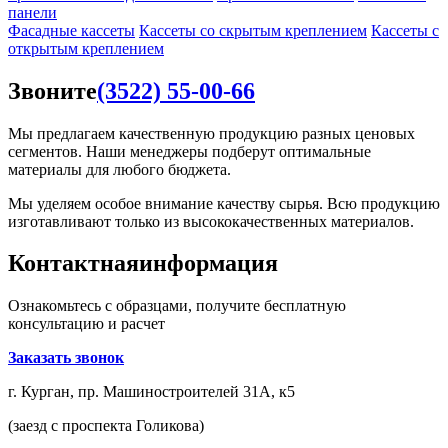
панели
Фасадные кассеты
Кассеты со скрытым креплением
Кассеты с
открытым креплением
Звоните
(3522) 55-00-66
Мы предлагаем качественную продукцию разных ценовых
сегментов. Наши менеджеры подберут оптимальные
материалы для любого бюджета.
Мы уделяем особое внимание качеству сырья. Всю продукцию
изготавливают только из высококачественных материалов.
Контактная
информация
Ознакомьтесь с образцами, получите бесплатную
консультацию и расчет
Заказать звонок
г. Курган, пр. Машиностроителей 31А, к5
(заезд с проспекта Голикова)