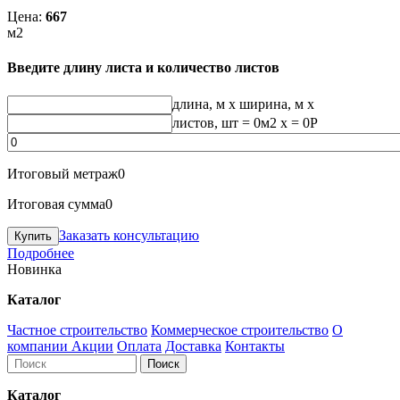
Цена:
667
м2
Введите длину листа и количество листов
длина, м
x
ширина, м
x
листов, шт
=
0
м2 x =
0
Р
Итоговый метраж
0
Итоговая сумма
0
Заказать консультацию
Подробнее
Новинка
Каталог
Частное строительство
Коммерческое строительство
О
компании
Акции
Оплата
Доставка
Контакты
Каталог