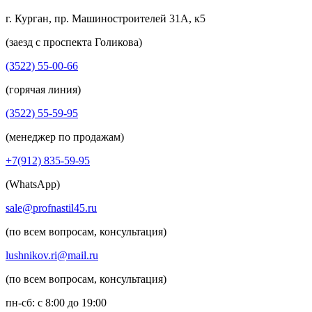
г. Курган, пр. Машиностроителей 31А, к5
(заезд с проспекта Голикова)
(3522) 55-00-66
(горячая линия)
(3522) 55-59-95
(менеджер по продажам)
+7(912) 835-59-95
(WhatsApp)
sale@profnastil45.ru
(по всем вопросам, консультация)
lushnikov.ri@mail.ru
(по всем вопросам, консультация)
пн-сб: с 8:00 до 19:00