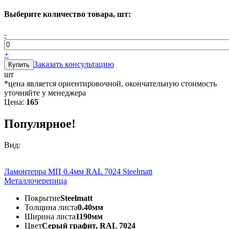
Выберите количество товара, шт:
-
+
Заказать консультацию
шт
*цена является ориентировочной, окончательную стоимость
уточняйте у менеджера
Цена:
165
Популярное!
Вид:
Ламонтерра МП 0.4мм RAL 7024 Steelmatt
Металлочерепица
Покрытие
Steelmatt
Толщина листа
0.40мм
Ширина листа
1190мм
Цвет
Серый графит, RAL 7024