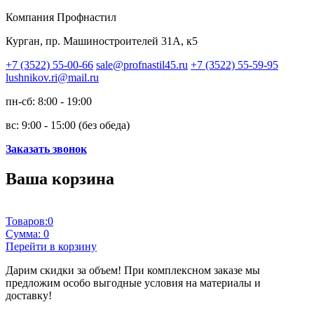
Компания Профнастил
Курган, пр. Машиностроителей 31А, к5
+7 (3522) 55-00-66
sale@profnastil45.ru
+7 (3522) 55-59-95
lushnikov.ri@mail.ru
пн-сб: 8:00 - 19:00
вс: 9:00 - 15:00 (без обеда)
Заказать звонок
Ваша корзина
Товаров:
0
Сумма:
0
Перейти в корзину
Дарим скидки за объем!
При комплексном заказе мы
предложим особо выгодные условия на материалы и
доставку!