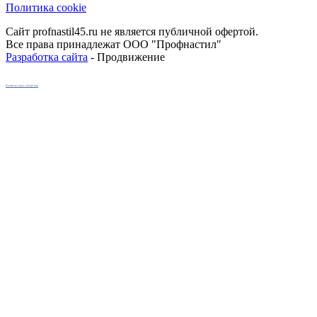
Политика cookie
Сайт profnastil45.ru не является публичной офертой.
Все права принадлежат ООО "Профнастил"
Разработка сайта
- Продвижение
Кухни на заказ в Кургане