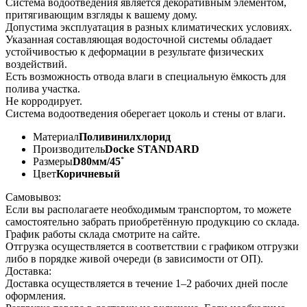
Система водоотведения является декоративным элементом,
притягивающим взгляды к вашему дому.
Допустима эксплуатация в разных климатических условиях.
Указанная составляющая водосточной системы обладает
устойчивостью к деформации в результате физических
воздействий.
Есть возможность отвода влаги в специальную ёмкость для
полива участка.
Не корродирует.
Система водоотведения оберегает цоколь и стены от влаги.
Материал
Поливинилхлорид
Производитель
Dоcke STANDARD
Размеры
D80мм/45˚
Цвет
Коричневый
Самовывоз:
Если вы располагаете необходимым транспортом, то можете
самостоятельно забрать приобретённую продукцию со склада.
График работы склада смотрите на сайте.
Отгрузка осуществляется в соответствии с графиком отгрузки
либо в порядке живой очереди (в зависимости от ОП).
Доставка:
Доставка осуществляется в течение 1–2 рабочих дней после
оформления.