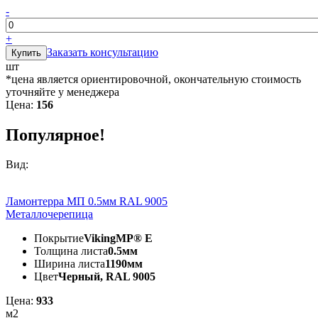
-
+
Заказать консультацию
шт
*цена является ориентировочной, окончательную стоимость
уточняйте у менеджера
Цена:
156
Популярное!
Вид:
Ламонтерра МП 0.5мм RAL 9005
Металлочерепица
Покрытие
VikingMP® E
Толщина листа
0.5мм
Ширина листа
1190мм
Цвет
Черный, RAL 9005
Цена:
933
м2