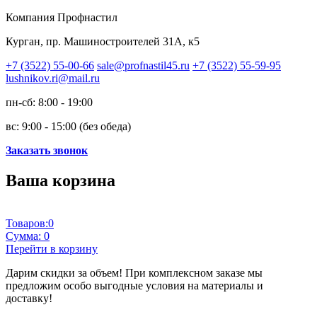
Компания Профнастил
Курган, пр. Машиностроителей 31А, к5
+7 (3522) 55-00-66
sale@profnastil45.ru
+7 (3522) 55-59-95
lushnikov.ri@mail.ru
пн-сб: 8:00 - 19:00
вс: 9:00 - 15:00 (без обеда)
Заказать звонок
Ваша корзина
Товаров:
0
Сумма:
0
Перейти в корзину
Дарим скидки за объем!
При комплексном заказе мы
предложим особо выгодные условия на материалы и
доставку!