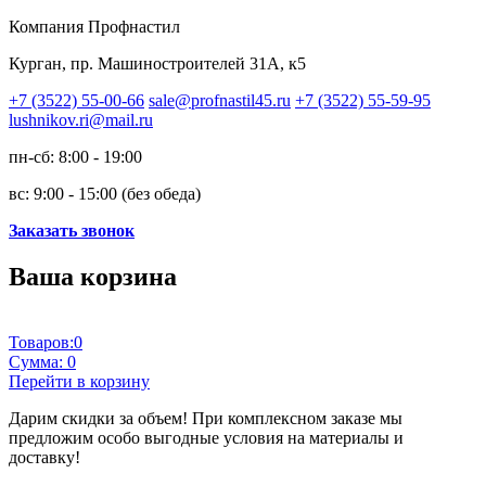
Компания Профнастил
Курган, пр. Машиностроителей 31А, к5
+7 (3522) 55-00-66
sale@profnastil45.ru
+7 (3522) 55-59-95
lushnikov.ri@mail.ru
пн-сб: 8:00 - 19:00
вс: 9:00 - 15:00 (без обеда)
Заказать звонок
Ваша корзина
Товаров:
0
Сумма:
0
Перейти в корзину
Дарим скидки за объем!
При комплексном заказе мы
предложим особо выгодные условия на материалы и
доставку!