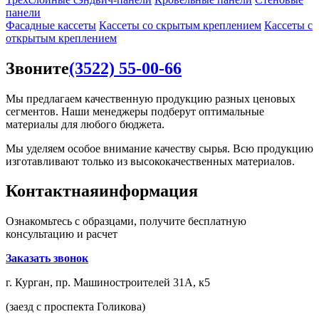
панели
Фасадные кассеты
Кассеты со скрытым креплением
Кассеты с
открытым креплением
Звоните
(3522) 55-00-66
Мы предлагаем качественную продукцию разных ценовых
сегментов. Наши менеджеры подберут оптимальные
материалы для любого бюджета.
Мы уделяем особое внимание качеству сырья. Всю продукцию
изготавливают только из высококачественных материалов.
Контактная
информация
Ознакомьтесь с образцами, получите бесплатную
консультацию и расчет
Заказать звонок
г. Курган, пр. Машиностроителей 31А, к5
(заезд с проспекта Голикова)