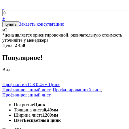
-
+
Заказать консультацию
м2
*цена является ориентировочной, окончательную стоимость
уточняйте у менеджера
Цена:
2 450
Популярное!
Вид:
Профнастил С-8 0.4мм Цинк
Профилированный лист
,
Профилированный лист
,
Профилированный лист
Покрытие
Цинк
Толщина листа
0,40мм
Ширина листа
1200мм
Цвет
Бесцветный цинк