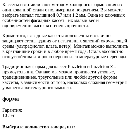
Кассеты изготавливают методом холодного формования из
оцинкованной стали с полимерным покрытием. Вы можете
выбрать металл толщиной 0,7 или 1,2 мм. Одна из ключевых
особенностей фасадных кассет - их малый вес и
одновременно высокая степень прочности.
Кроме того, фасадные кассеты долговечны и отлично
защищают стены здания от негативных явлений окружающей
среды (ультрафиолет, влага, ветер). Монтаж можно выполнить
в кратчайшие сроки и в любое время года. Сталь абсолютно
огнеустойчива и хорошо переносит температурные перепады.
Традиционная форма для кассет Puzzleton и Puzzleton Z -
прямоугольник. Однако мы можем произвести угловые,
трапециевидные, треугольные или любой другой формы
кассеты, в зависимости от того, насколько сложная геометрия
у вашего архитектурного замысла.
форма
Гарантия:
10 лет
Выберите количество товара, шт: