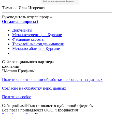
Тиманов Илья Игоревич
Руководитель отдела продаж
Остались вопросы?
Документы
Металлочерепица в Кургане
Фасадные кассеты
Трехслойные сэндвич-панели
Металлосайдинг в Кургане
Сайт официального партнера
компании
"Металл Профиль"
Политика в отношении обработки персональных данных
Согласие на обработку перс. данных
Политика cookie
Сайт profnastil45.ru не является публичной офертой.
Все права принадлежат ООО "Профнастил"