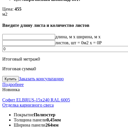
Цена:
455
м2
Введите длину листа и количество листов
длина, м
x
ширина, м
x
листов, шт
=
0
м2 x =
0
Р
Итоговый метраж
0
Итоговая сумма
0
Заказать консультацию
Подробнее
Новинка
Софит ELBRUS-15х240 RAL 6005
Отделка карнизного свеса
Покрытие
Полиэстер
Толщина панели
0,45мм
Ширина панели
264мм