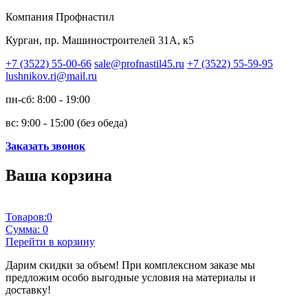
Компания Профнастил
Курган, пр. Машиностроителей 31А, к5
+7 (3522) 55-00-66
sale@profnastil45.ru
+7 (3522) 55-59-95
lushnikov.ri@mail.ru
пн-сб: 8:00 - 19:00
вс: 9:00 - 15:00 (без обеда)
Заказать звонок
Ваша корзина
Товаров:
0
Сумма:
0
Перейти в корзину
Дарим скидки за объем!
При комплексном заказе мы
предложим особо выгодные условия на материалы и
доставку!