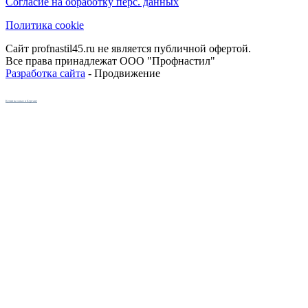
Согласие на обработку перс. данных
Политика cookie
Сайт profnastil45.ru не является публичной офертой.
Все права принадлежат ООО "Профнастил"
Разработка сайта
- Продвижение
Кухни на заказ в Кургане