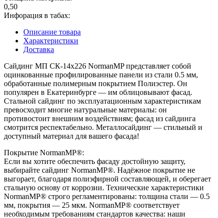
0,50
Инфорация в табах:
Описание товара
Характеристики
Доставка
Сайдинг МП СК-14х226 NormanMP представляет собой
оцинкованные профилированные панели из стали 0.5 мм,
обработанные полимерным покрытием Полиэстер. Он
популярен в Екатеринбурге — им облицовывают фасад.
Стальной сайдинг по эксплуатационным характеристикам
превосходит многие натуральные материалы: он
противостоит внешним воздействиям; фасад из сайдинга
смотрится респектабельно. Металлосайдинг — стильный и
доступный материал для вашего фасада!
Покрытие NormanMP®:
Если вы хотите обеспечить фасаду достойную защиту,
выбирайте сайдинг NormanMP®. Надёжное покрытие не
выгорает, благодаря полиэфирной составляющей, и оберегает
стальную основу от коррозии. Технические характеристики
NormanMP® строго регламентированы: толщина стали — 0.5
мм, покрытия — 25 мкм. NormanMP® соответствует
необходимым требованиям стандартов качества: наши